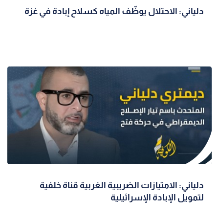
دلياني: الاحتلال يوظّف المياه كسلاح إبادة في غزة
دلياني: الامتيازات الضريبية الغربية قناة خلفية
لتمويل الإبادة الإسرائيلية