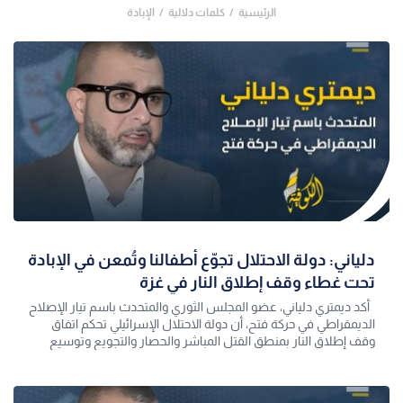
الرئيسية
كلمات دلالية
الإبادة
دلياني: دولة الاحتلال تجوّع أطفالنا وتُمعن في الإبادة
تحت غطاء وقف إطلاق النار في غزة
أكد ديمتري دلياني، عضو المجلس الثوري والمتحدث باسم تيار الإصلاح
الديمقراطي في حركة فتح، أن دولة الاحتلال الإسرائيلي تحكم اتفاق
وقف إطلاق النار بمنطق القتل المباشر والحصار والتجويع وتوسيع
الس