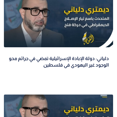
دلياني: دولة الإبادة الإسرائيلية تمضي في جرائم محو
الوجود غير اليهودي في فلسطين