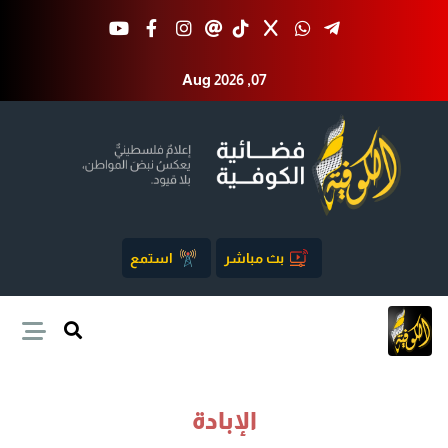
Aug 2026 ,07
بث مباشر
استمع
الإبادة