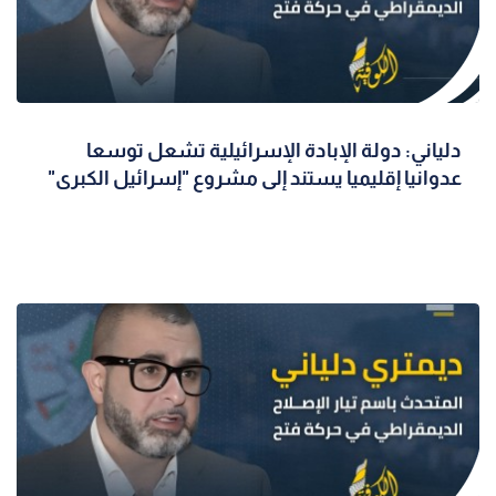
دلياني: دولة الإبادة الإسرائيلية تشعل توسعا
عدوانيا إقليميا يستند إلى مشروع "إسرائيل الكبرى"