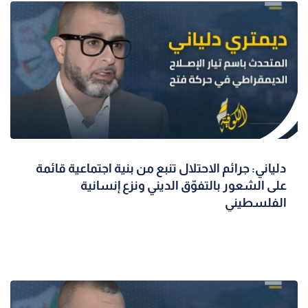
دلياني: جرائم الاحتلال تنبع من بنية اجتماعية قائمة
على الشعور بالتفوّق الديني ونزع إنسانية
الفلسطيني