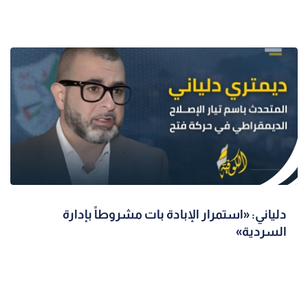
دلياني: «استمرار الإبادة بات مشروطاً بإدارة
السردية»