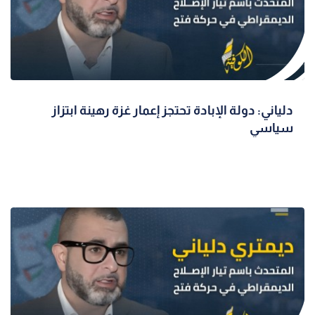
دلياني: دولة الإبادة تحتجز إعمار غزة رهينة ابتزاز
سياسي