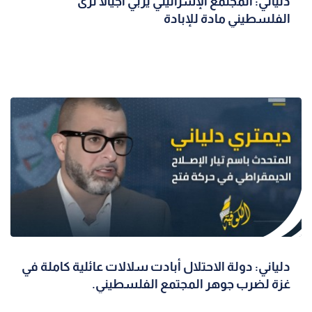
دلياني: المجتمع الإسرائيلي يربّي أجيالاً ترى
الفلسطيني مادة للإبادة
دلياني: دولة الاحتلال أبادت سلالات عائلية كاملة في
غزة لضرب جوهر المجتمع الفلسطيني.