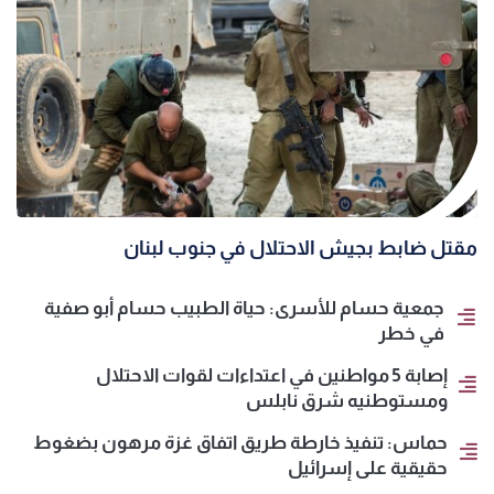
مقتل ضابط بجيش الاحتلال في جنوب لبنان
جمعية حسام للأسرى: حياة الطبيب حسام أبو صفية
في خطر
إصابة 5 مواطنين في اعتداءات لقوات الاحتلال
ومستوطنيه شرق نابلس
حماس: تنفيذ خارطة طريق اتفاق غزة مرهون بضغوط
حقيقية على إسرائيل