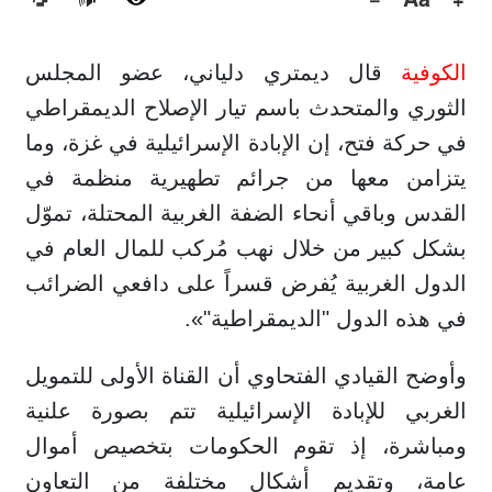
🔊
الكوفية
قال ديمتري دلياني، عضو المجلس
الثوري والمتحدث باسم تيار الإصلاح الديمقراطي
في حركة فتح، إن الإبادة الإسرائيلية في غزة، وما
يتزامن معها من جرائم تطهيرية منظمة في
القدس وباقي أنحاء الضفة الغربية المحتلة، تموّل
بشكل كبير من خلال نهب مُركب للمال العام في
الدول الغربية يُفرض قسراً على دافعي الضرائب
في هذه الدول "الديمقراطية"».
وأوضح القيادي الفتحاوي أن القناة الأولى للتمويل
الغربي للإبادة الإسرائيلية تتم بصورة علنية
ومباشرة، إذ تقوم الحكومات بتخصيص أموال
عامة، وتقديم أشكال مختلفة من التعاون