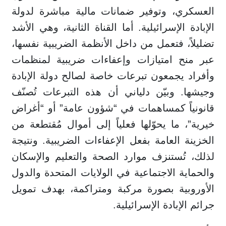
العسكري، وتوفير ضمانات مالية مباشرة لدولة
الإبادة الإسرائيلية. أما القناة الثانية، وهي الأشد
تضليلاً، فتعمل من داخل الأنظمة الضريبية نفسها،
عبر منح امتيازات وإعفاءات ضريبية لمنظمات
وأفراد يجمعون تبرعات خاصة لصالح دولة الإبادة
وجيشها. وبيّن دلياني أن هذه التبرعات تُصنّف
قانونياً كمساهمات في “شؤون عامة” أو “أغراض
خيرية”، ما يحوّلها فعلياً إلى أموال مُقتطعة من
الخزينة العامة بفعل الإعفاءات الضريبية. ونتيجة
لذلك، تُستنزف موارد الصحة والتعليم والإسكان
والحماية الاجتماعية في الولايات المتحدة والدول
الأوروبية بصورة مركبة ومتراكمة، بهدف تمويل
جرائم الإبادة الإسرائيلية.