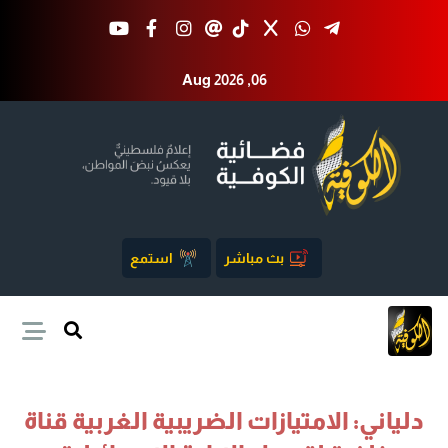
Aug 2026 ,06
بث مباشر
استمع
دلياني: الامتيازات الضريبية الغربية قناة