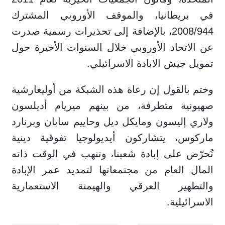
في بريطانيا، والموقف الأوروبي المشترك
2008/944، بالإضافة إلى تحذيرات رسمية صدرت
عن الاتحاد الأوروبي خلال السنوات الأخيرة حول
تمويل جيش الابادة الاسرائيلي.
وختم بالقول إن رعاة هذه الشبكة من أوليغارشية
صهيونية متطرفة، من بينهم ميريام أديلسون
ولاري إليسون ومايكل ديل وحاييم سابان وبرنارد
ماركوس، يتشاركون أيديولوجيا تفوقية دينية
تُحرّض على إبادة شعبنا، وتنهب في الوقت ذاته
المال العام من مجتمعاتها لتمديد عمر الإبادة
والتطهير العرقي والهيمنة الاستعمارية
الاسرائيلية.