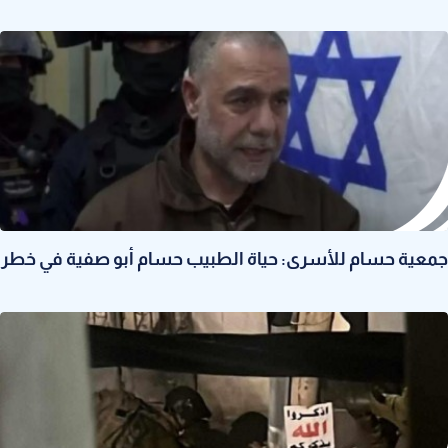
جمعية حسام للأسرى: حياة الطبيب حسام أبو صفية في خطر