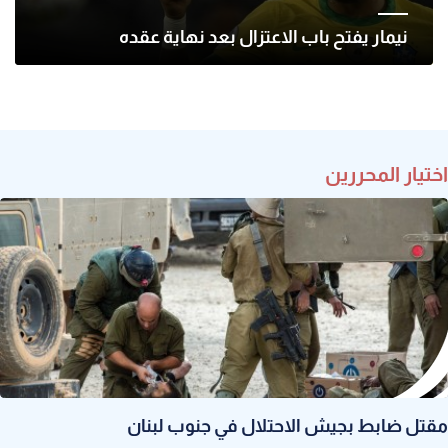
نيمار يفتح باب الاعتزال بعد نهاية عقده
اختيار المحررين
مقتل ضابط بجيش الاحتلال في جنوب لبنان