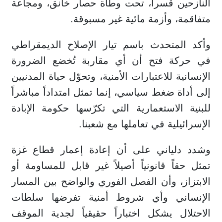
النازحين قسراً، تحت وطأة حصار خانق، ومجاعة
متفاقمة، وأزمة مائية غير مسبوقة.
وأكد المتحدث باسم تيار الإصلاح الديمقراطي
في حركة فتح أن أي مقاربة تُخضع الضرورة
الإنسانية للاعتبارات الأمنية، وتحوّل حياة المدنيين
إلى أداة ضغط سياسي، إنما تمثل امتداداً مباشراً
للبنية الاستعمارية التي تكرّسها حكومة الإبادة
الإسرائيلية في تعاملها مع شعبنا.
وشدد دلياني على أن إعادة إعمار قطاع غزة
تمثل حقاً قانونياً أصيلاً غير قابل للمساومة أو
الابتزاز، وأن الفصل الفوري والواضح بين المسار
الإنساني وأي شروط أمنية تفرضها سلطات
الاحتلال يشكل اختباراً حقيقياً لجدية الموقف