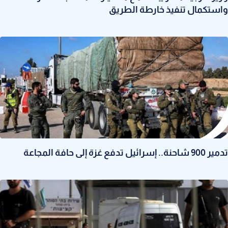
واستكمال تنفيذ خارطة الطريق
تدمير 900 شاحنة.. إسرائيل تدفع غزة إلى حافة المجاعة