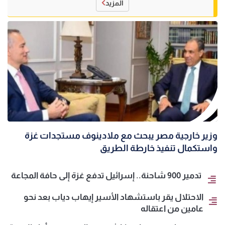
المزيد
وزير خارجية مصر يبحث مع ملادينوف مستجدات غزة
واستكمال تنفيذ خارطة الطريق
تدمير 900 شاحنة.. إسرائيل تدفع غزة إلى حافة المجاعة
الاحتلال يقر باستشهاد الأسير إيهاب دياب بعد نحو
عامين من اعتقاله