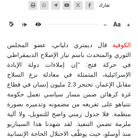
شارك
−
Aa
+
🔊
الكوفية
قال ديمتري دلياني، عضو المجلس
الثوري والمتحدث باسم تيار الإصلاح الديمقراطي
في حركة فتح: "إن إملاءات دولة الإبادة
الإسرائيلية، المتمثلة في معادلة نزع السلاح
مقابل الإعمار، تحتجز 2.3 مليون إنسان في قطاع
غزة كرهائن ضمن مسار سياسي تعمل حكومة
نتنياهو على تفريغه من مضمونه وتدميره بصورة
منظمة. فلا جدول زمني واضح للتمويل، ولا آلية
ملزمة تضمن التنفيذ. لقد شهدنا هذا السيناريو
منذ أوسلو، حيث يوظّف الاحتلال الحاجة الإنسانية