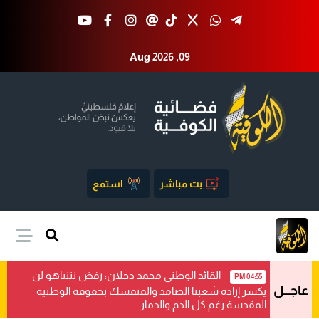
Aug 2026 ,09
بث مباشر
استمع
القائد الوطني محمد دحلان: رفض نتنياهو لن
04:55 PM
عاجـــل
يكسر إرادة شعبنا الصامد والمتمسك بحقوقه الوطنية
المقدسة رغم كل الدم والدمار