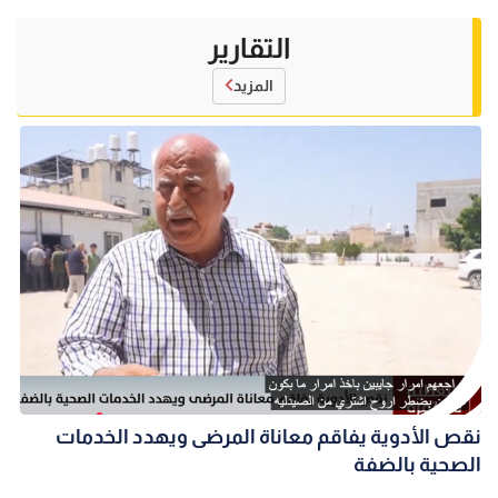
التقارير
المزيد
نقص الأدوية يفاقم معاناة المرضى ويهدد الخدمات
الصحية بالضفة