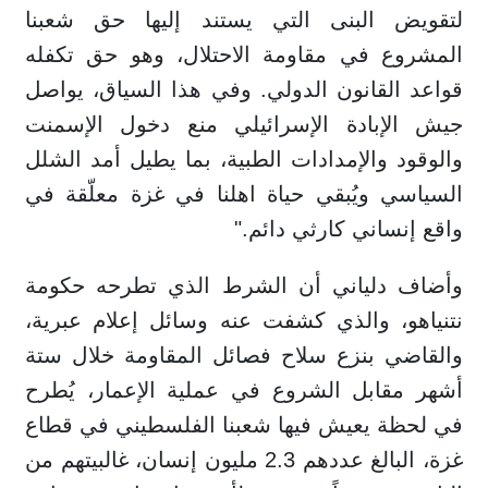
لتقويض البنى التي يستند إليها حق شعبنا
المشروع في مقاومة الاحتلال، وهو حق تكفله
قواعد القانون الدولي. وفي هذا السياق، يواصل
جيش الإبادة الإسرائيلي منع دخول الإسمنت
والوقود والإمدادات الطبية، بما يطيل أمد الشلل
السياسي ويُبقي حياة اهلنا في غزة معلّقة في
واقع إنساني كارثي دائم."
وأضاف دلياني أن الشرط الذي تطرحه حكومة
نتنياهو، والذي كشفت عنه وسائل إعلام عبرية،
والقاضي بنزع سلاح فصائل المقاومة خلال ستة
أشهر مقابل الشروع في عملية الإعمار، يُطرح
في لحظة يعيش فيها شعبنا الفلسطيني في قطاع
غزة، البالغ عددهم 2.3 مليون إنسان، غالبيتهم من