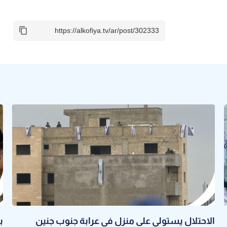
الاحتلال يستولي على منزل في عرابة جنوب جنين
ب