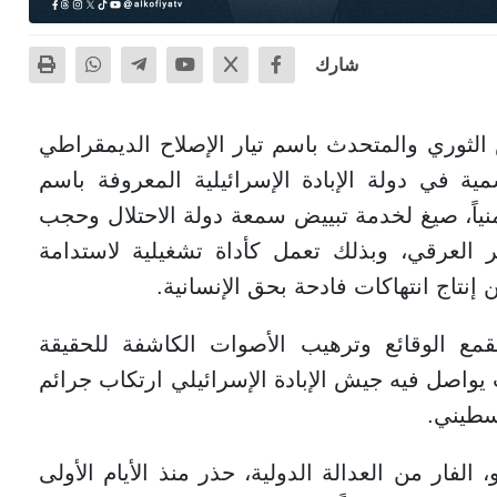
شارك
لثوري والمتحدث باسم تيار الإصلاح الديمقراطي
ة في دولة الإبادة الإسرائيلية المعروفة باسم
وأمنياً، صيغ لخدمة تبييض سمعة دولة الاحتلال وحجب
ير العرقي، وبذلك تعمل كأداة تشغيلية لاستدامة
نتاج انتهاكات فادحة بحق الإنسانية.
مع الوقائع وترهيب الأصوات الكاشفة للحقيقة
اصل فيه جيش الإبادة الإسرائيلي ارتكاب جرائم
سطيني.
 الفار من العدالة الدولية، حذر منذ الأيام الأولى