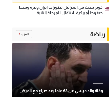
كوبر يبحث في إسرائيل تطورات إيران وغزة وسط
ضغوط أميركية للانتقال للمرحلة الثانية
رياضة
المزيد
وفاة والد ميسي عن 68 عاما بعد صراع مع المرض