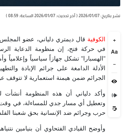
نشر بتاريخ: 2026/01/07
( آخر تحديث: 2026/01/07 الساعة: 08:59 )
الكوفية
قال ديمتري دلياني، عضو المجلس ا
+
في حركة فتح، إن منظومة الدعاية الرسمي
Aa
"الهسبارا" تشكل جهازاً سياسياً وإعلامياً 
−
الأدلة الدامغة على جرائم الإبادة والتطه
الجرائم ضمن هيمنة استعمارية لا تتوقف عن إ
وأكد دلياني أن هذه المنظومة أنشأت لق
🔊
وتعطيل أي مسار جدي للمساءلة، في وقت يو
حرب وجرائم ضد الإنسانية بحق شعبنا الفل
وأوضح القيادي الفتحاوي أن بنيامين نتنياهو،