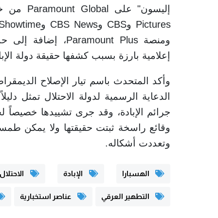
ومنصة ramount Plus
إعلامية بارزة بسبب كشفها حقيقة دولة الإباد
وأكد المتحدث باسم تيار الإصلاح الديمقرا
الدعاية الرسمية لدولة الاحتلال تمثل دليل
جرائم الإبادة، وقد جرى تشييدها خصيصاً ل
وقائع راسخة ثبتت حقيقتها ولا يمكن طمسه
وتعددت أشكاله.
الهسبارا
الإبادة
الاحتلال
التطهير العرقي
عناصر استخبارية