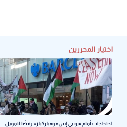
اختيار المحررين
احتجاجات أمام «يو بي إس» و«باركيلز» رفضًا لتمويل