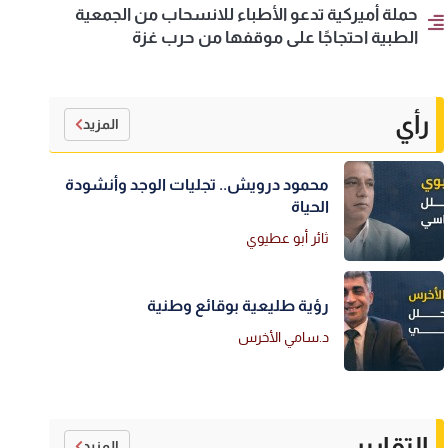
حملة أميركية تدعو الأطباء للانسحاب من الجمعية
الطبية احتجاجًا على موقفها من حرب غزة
رأي
المزيد
محمود درويش.. تجليات الوجد وأنشودة
الحياة
ثائر أبو عطيوي
رؤية طليعية بوقائع وطنية
د.سامي الأخرس
التقارير
المزيد