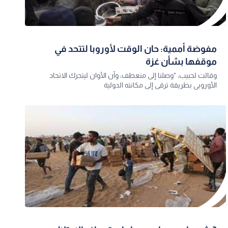
مفوضة أممية: حان الوقت لأوروبا لتتحد في
موقفها بشأن غزة
وقالت لحبيب، "وصلنا إلى منعطف، وآن الأوان ليتحرك الاتحاد
الأوروبي بطريقة ترقى إلى مكانته الدولية