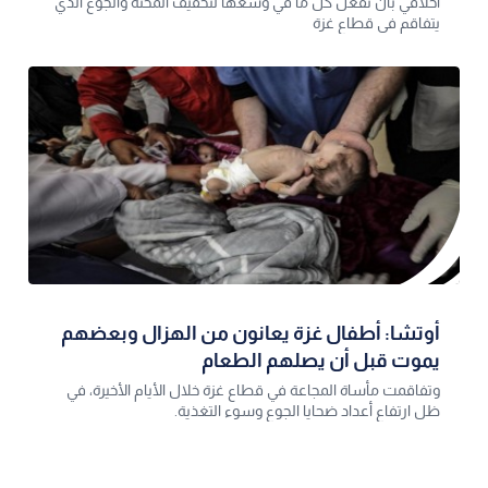
أخلاقي بأن تفعل كل ما في وسعها لتخفيف المحنة والجوع الذي
يتفاقم في قطاع غزة
أوتشا: أطفال غزة يعانون من الهزال وبعضهم
يموت قبل أن يصلهم الطعام
وتفاقمت مأساة المجاعة في قطاع غزة خلال الأيام الأخيرة، في
ظل ارتفاع أعداد ضحايا الجوع وسوء التغذية.