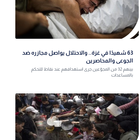
63 شهيدًا في غزة.. والاحتلال يواصل مجازره ضد
الجوعى والمحاصرين
بينهم 32 من المجوّعين جرى استهدافهم عند نقاط للتحكم
بالمساعدات