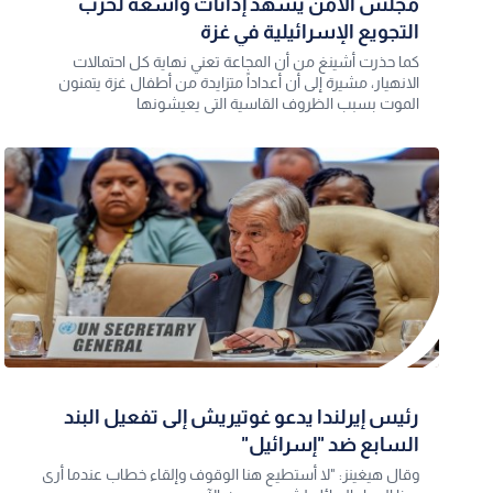
مجلس الأمن يشهد إدانات واسعة لحرب
التجويع الإسرائيلية في غزة
كما حذرت أشينغ من أن المجاعة تعني نهاية كل احتمالات
الانهيار، مشيرة إلى أن أعداداً متزايدة من أطفال غزة يتمنون
الموت بسبب الظروف القاسية التي يعيشونها
رئيس إيرلندا يدعو غوتيريش إلى تفعيل البند
السابع ضد "إسرائيل"
وقال هيغينز: "لا أستطيع هنا الوقوف وإلقاء خطاب عندما أرى