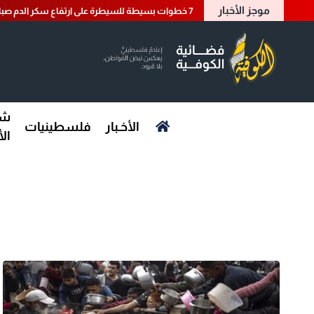
موجز الأخبار
7 خطوات بسيطة للسيطرة على ارتفاع سكر الدم صباحا
شؤ
الأخـبار
فلسطينيات
ال