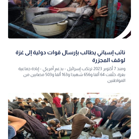
نائب إسباني يطالب بإرسال قوات دولية إلى غزة
لوقف المجزرة
ومنذ 7 أكتوبر 2023 ترتكب إسرائيل - بدعم أمريكي - إبادة جماعية
بغزة، خلّفت 64 ألفا و656 شهيدا و163 ألفا و503 مصابين من
المواطنين