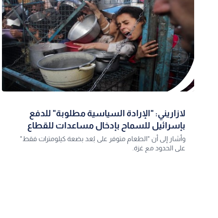
لازاريني: "الإرادة السياسية مطلوبة" للدفع
بإسرائيل للسماح بإدخال مساعدات للقطاع
وأشار إلى أن "الطعام متوفر على بُعد بضعة كيلومترات فقط"
على الحدود مع غزة.