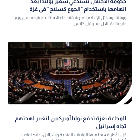
حكومة الاحتلال تستدعي سفير بولندا بعد
اتهامها باستخدام "الجوع كسلاح" في غزة
ووفقا لوسائل الإعلام العبرية فقد جاء الاستدعاء بتوجيه من وزير
خارجية الاحتلال يسرائيل كاتس.
المجاعة بغزة تدفع نوابا أميركيين لتغيير لهجتهم
تجاه إسرائيل
كل الأطراف، بما فيها الولايات المتحدة وإسرائيل، عليها واجب