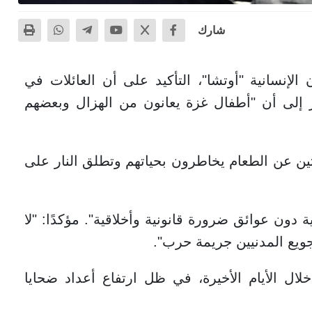
شارك
لإنسانية "أوتشا"، التأكيد على أن العائلات في
نظر إلى أن "أطفال غزة يعانون من الهزال وبعضهم
حثين عن الطعام يخاطرون بحياتهم وتطلق النار على
ون عوائق ضرورة قانونية وأخلاقية". مؤكدًا: "لا
ويع المدنيين جريمة حرب".
ل الأيام الأخيرة، في ظل ارتفاع أعداد ضحايا