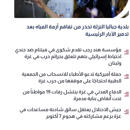
بلدية جباليا النزلة تحذر من تفاقم أزمة المياه بعد
تدمير الآبار الرئيسية
مؤسسة هند رجب تقدم شكوى في فيتنام ضد جندي
احتياط إسرائيلي بتهم تتعلق بجرائم حرب في غزة
ولبنان
حملة أميركية تدعو الأطباء للانسحاب من الجمعية
الطبية احتجاجًا على موقفها من حرب غزة
الدفاع المدني في غزة ينتشل رفات 19 مواطناً من
تحت أنقاض بناية مدمرة
جيش الاحتلال يعتقل سائق شاحنة مساعدات في
غزة بزعم مشاركته في هجوم 7 أكتوبر