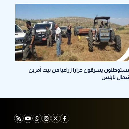
ستوطنون يسرقون جرارا زراعيا من بيت أمرين
مال نابلس