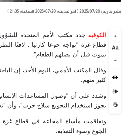
نشر بتاريخ: 2025/07/20
( آخر تحديث: 2025/07/20 الساعة: 21:35 )
الكوفية
جدد مكتب الأمم المتحدة للشؤون ا
+
قطاع غزة "تواجه جوعا كارثيا". لافتًا ال
Aa
يموت قبل أن يصلهم الطعام".
−
وقال المكتب الأممي، اليوم الأحد، إن البا
كثير منهم.
🔊
وشدد على أن "وصول المساعدات الإنسانية د
يجوز استخدام التجويع سلاح حرب"، وأن "تج
وتفاقمت مأساة المجاعة في قطاع غزة خلا
الجوع وسوء التغذية.