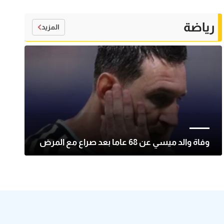
رياضة
المزيد
وفاة والد ميسي عن 68 عاما بعد صراع مع المرض