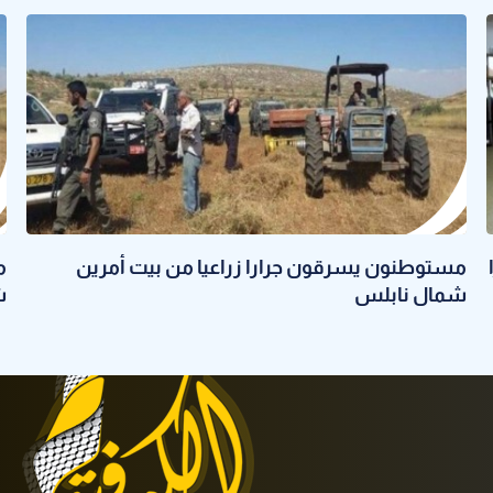
مستوطنون يسرقون جرارا زراعيا من بيت أمرين
م
شمال نابلس
ش