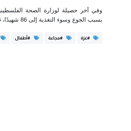
وفي آخر حصيلة لوزارة الصحة الفلسطيني
بسبب الجوع وسوء التغذية إلى 86 شهيدًا، 76 منهم من الأطفال، و10 بالغين.
#غزة
#مجاعة
#أطفال