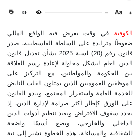
−
Aa
+
🔊
الكوفية
في وقت يفرض فيه الواقع المالي
ضغوطًا متزايدة على السلطة الفلسطينية، صدر
قانون رقم (20) لسنة 2025 بشأن تعديل قانون
الدين العام ليشكل محاولة لإعادة رسم العلاقة
بين الحكومة والمواطنين، مع التركيز على
الموظفين العموميين الذين يمثلون القلب النابض
للخدمة العامة واستقرار المجتمع، ويبدو القانون
على الورق كإطار أكثر صرامة لإدارة الدين، إذ
يحدد سقوف الاقتراض ويعيد تنظيم أدوات الدين
الداخلي والخارجي، ويضع أسسًا واضحة
للشفافية والمساءلة، هذه الخطوة تشير إلى نية