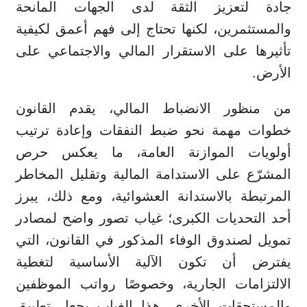
جادة لتعزيز الثقة لدى الجهات المانحة
والمستثمرين، لكنها تحتاج إلى فهم أعمق لكيفية
تأثيرها على الاستقرار المالي والاجتماعي على
الأرض.
من منظور الانضباط المالي، يقدم القانون
خطوات مهمة نحو ضبط النفقات وإعادة ترتيب
أولويات الموازنة العامة، ما يعكس حرص
المشرّع على الاستدامة المالية وتقليل المخاطر
المرتبطة بالاستدانة العشوائية، ومع ذلك، يبرز
أحد التحديات الكبرى؛ غياب تصور واضح لمصادر
تمويل لصندوق الوفاء المذكور في القانون، التي
يفترض أن تكون الآلية الأساسية لتغطية
الالتزامات الجارية، وخصوصًا رواتب الموظفين
والمستحقات الأخرى، هذا الغياب يجعل تطبيق