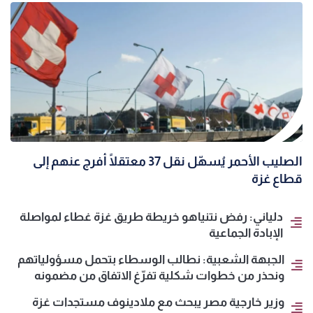
الصليب الأحمر يُسهّل نقل 37 معتقلًا أُفرج عنهم إلى
قطاع غزة
دلياني: رفض نتنياهو خريطة طريق غزة غطاء لمواصلة
الإبادة الجماعية
الجبهة الشعبية: نطالب الوسطاء بتحمل مسؤولياتهم
ونحذر من خطوات شكلية تفرّغ الاتفاق من مضمونه
وزير خارجية مصر يبحث مع ملادينوف مستجدات غزة