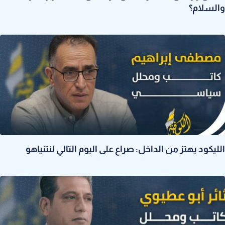
والسلام؟
الليكود يهتز من الداخل: صراع على اليوم التالي لنتنياهو