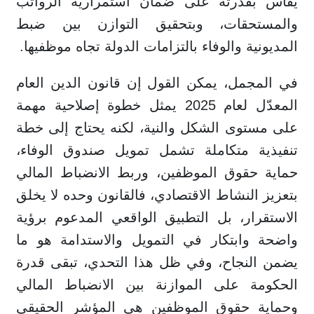
يقاس بقدرته على ضمان استمرارية الرواتب
والمستحقات، وبتحقيق التوازن بين ضبط
المديونية والوفاء بالتزامات الدولة تجاه موظفيها.
في المجمل، يمكن القول إن قانون الدين العام
المعدّل لعام 2025 يمثل خطوة إصلاحية مهمة
على مستوى الشكل والنية، لكنه يحتاج إلى خطة
تنفيذية متكاملة تشمل تمويل صندوق الوفاء،
حماية حقوق الموظفين، وربط الانضباط المالي
بتعزيز النشاط الاقتصادي، فالقانون وحده لا يخلق
الاستقرار، بل التطبيق الواقعي المدعوم برؤية
واضحة وابتكار في التمويل والاستدامة هو ما
يضمن النجاح، وفي ظل هذا التحدي، تبقى قدرة
الحكومة على الموازنة بين الانضباط المالي
وحماية حقوق الموظفين هي المؤشر الحقيقي