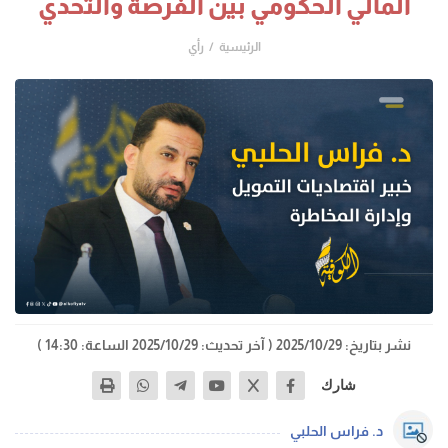
المالي الحكومي بين الفرصة والتحدي
الرئيسية
رأي
نشر بتاريخ: 2025/10/29
( آخر تحديث: 2025/10/29 الساعة: 14:30 )
شارك
د. فراس الحلبي