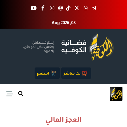
Aug 2026 ,08
بث مباشر
استمع
العجز المالي