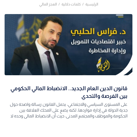
الرئيسية
كلمات دلالية
العجز المالي
قانون الدين العام الجديد.. الانضباط المالي الحكومي
بين الفرصة والتحدي
على المستوى السياسي والاجتماعي، يحمل القانون رسالة واضحة حول
جدية الدولة في إدارة مواردها، لكنه يضع على المحك العلاقة بين
الحكومة والموظف والمجتمع المدني، حيث أن الانضباط المالي وحده لا
يكفي، بل يجب أ