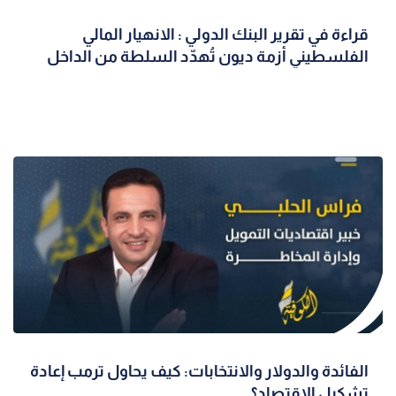
قراءة في تقرير البنك الدولي : الانهيار المالي
الفلسطيني أزمة ديون تُهدّد السلطة من الداخل
الفائدة والدولار والانتخابات: كيف يحاول ترمب إعادة
تشكيل الاقتصاد؟