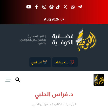
Aug 2026 ,07
بث مباشر
استمع
د. فراس الحلبي
الرئيسية
الكتاب
د. فراس الحلبي