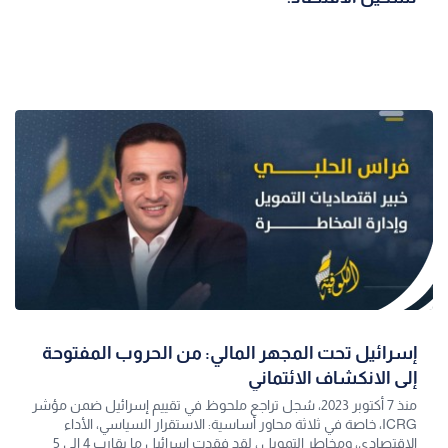
إسرائيل تحت المجهر المالي: من الحروب المفتوحة
إلى الانكشاف الائتماني
منذ 7 أكتوبر 2023، سُجل تراجع ملحوظ في تقييم إسرائيل ضمن مؤشر
ICRG، خاصة في ثلاثة محاور أساسية: الاستقرار السياسي، الأداء
الاقتصادي، ومخاطر التمويل ، لقد فقدت إسرائيل ما يقارب 4 الى 5