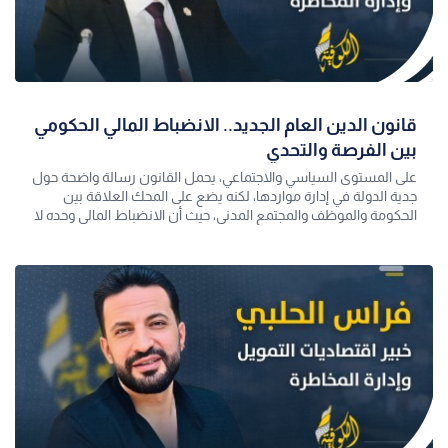
قانون الدين العام الجديد.. الانضباط المالي الحكومي
بين الفرصة والتحدي
على المستوى السياسي والاجتماعي، يحمل القانون رسالة واضحة حول
جدية الدولة في إدارة مواردها، لكنه يضع على المحك العلاقة بين
الحكومة والموظف والمجتمع المدني، حيث أن الانضباط المالي وحده لا
يكفي، بل يجب أ