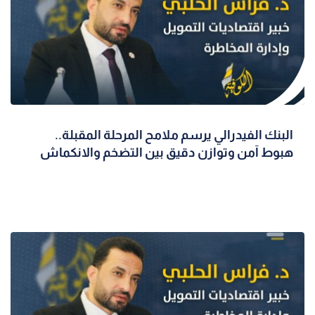
البنك الفيدرالي يرسم ملامح المرحلة المقبلة..
هبوط آمن وتوازن دقيق بين التضخم والانكماش