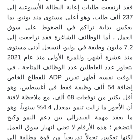
فقد ارتفعت طلبات إعانة البطالة الأسبوعية إلى
237 ألف طلب، وهو أعلى مستوى منذ يونيو، بما
يعكس بداية تراكم في الضغوط على سوق
العمل ، أما الوظائف الشاغرة فقد تراجعت إلى
7.2 مليون وظيفة في يوليو، لتسجل أدنى مستوى
منذ عشرة أشهر، وللمرة الأولى منذ عام 2021
يتجاوز عدد العاطلين عدد الوظائف المتاحة ، في
الوقت نفسه أظهر تقرير ADP للقطاع الخاص
إضافة 54 ألف وظيفة فقط في أغسطس، وهو
أقل بكثير من توقعات 68 ألف، مع ملاحظة لافتة
أن الأجور ما زالت تنمو بمعدل 4.4% سنوياً، وهو
ما يعقد مهمة الفيدرالي بين دعم النمو وكبح
التضخم ؛ هذه الأرقام لا تعني انهيار سوق العمل
لكنها تعكس تحولاً تدريجياً من قوة مطلقة إلى