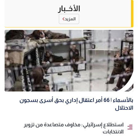
الأخــبار
المزيد
بالأسماء | 66 أمر اعتقال إداري بحق أسرى بسجون
الاحتلال
استطلاع إسرائيلي: مخاوف متصاعدة من تزوير
الانتخابات