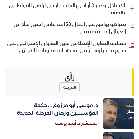
الاحتلال يصدر 8 أوامر إزالة أشجار من أراضي المواطنين
بالضفة
نتنياهو يوافق على إدخال 50 ألف عامل أجنبي بدلاً من
العمال الفلسطينيين
منظمة التعاون الإسلامي تدين العدوان الإسرائيلي على
مخيم قلنديا وتحذر من استهداف مخيمات اللاجئين
رأي
المزيد
د. موسى أبو مرزوق... حكمة
المؤسسين ورهان المرحلة الجديدة
المستشار د. أحمد يوسف