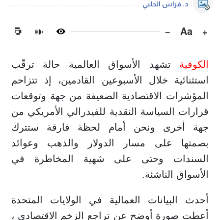
د. فراس الحلبي
−
Aa
+
🔊
الكوفية
تشهد الأسواق العالمية حالة ترقّب
استثنائية خلال الأسبوعين القادمين، إذ تتزاحم
المؤشرات الاقتصادية الضعيفة من جهة وتوقعات
قرارات السياسة النقدية للفيدرالي الأمريكي من
جهة أخرى ونحن أمام لحظة فارقة ستترك
بصمتها على مسار الدولار والذهب وعوائد
السندات وحتى على شهية المخاطرة في
الأسواق الناشئة.
أحدث البيانات العمالية في الولايات المتحدة
أعطت صورة أوضح عن تراجع الزخم الاقتصادي ،