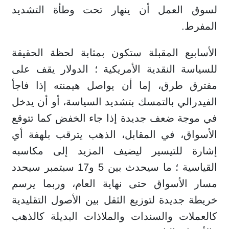
لسوق العمل أن ينهار تحت وطأة التشديد
المفرط.
الأسابيع المقبلة ستكون بمثابة لحظة الحقيقة
للسياسة النقدية الأمريكية ؛ الدولار يقف على
مفترق طرق، إما أن يواصل هيمنته إذا فاجأ
الفيدرالي بالتمسك بتشديد السياسة، أو أن يدخل
في موجة ضعف جديدة إذا جاء الخفض كما تتوقع
الأسواق، في المقابل، الذهب يترقب بلهفة أي
إشارة للتيسير ليضيف المزيد إلى مكاسبه
القياسية ؛ ما سيحدث بين 5 و17 سبتمبر سيحدد
مسار الأسواق حتى نهاية العام، وربما يرسم
خريطة جديدة لتوزيع الثقل بين الأصول التقليدية
كالعملات والسندات والملاذات البديلة كالذهب