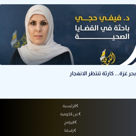
بحر غزة... كارثة تنتظر الانفجار
الرئيسية
عن الكوفية
البرامج
راسلنا