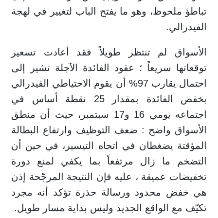
تباطؤ ملحوظ، وهو ما يفتح الباب لتغيير في لهجة
الفيدرالي.
الأسواق لم تنتظر طويلاً فقد أعادت تسعير
توقعاتها سريعاً ؛ عقود الفائدة الآجلة تشير إلى
احتمال يقارب 97% أن يقوم الاحتياطي الفيدرالي
بخفض الفائدة بمقدار 25 نقطة أساس في
اجتماعه يومي 16 و17 سبتمبر، حيث أن منطق
الأسواق واضح : ضعف التوظيف وارتفاع البطالة
المؤقتة يضغطان في اتجاه التيسير، في حين أن
التضخم ما زال مرتفعاً بما يكفي لمنع دورة
تخفيضات عميقة ، عليه فإن النتيجة المرجّحة إذن
هي خفض محدود ورسالة حذرة تؤكد أنه مجرد
تكيّف مع الواقع الجديد وليس بداية مسار طويل.