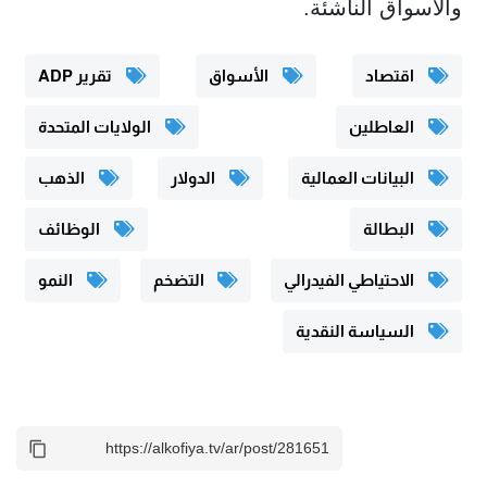
والأسواق الناشئة.
اقتصاد
الأسواق
تقرير ADP
العاطلين
الولايات المتحدة
البيانات العمالية
الدولار
الذهب
البطالة
الوظائف
الاحتياطي الفيدرالي
التضخم
النمو
السياسة النقدية