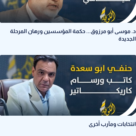
د. موسى أبو مرزوق... حكمة المؤسسين ورهان المرحلة
الجديدة
انتخابات ومآرب أخرى