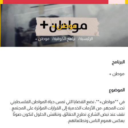
موطن +
الرئيسية
برامج الكوفية
موطن +
البرنامج
موطن +
الموضوع
في **مواطن+**، نضع القضايا التي تمس حياة المواطن الفلسطيني
تحت المجهر، من الأزمات الخدمية إلى القرارات المؤثرة على المجتمع.
نقف عند نبض الشارع، نطرح الحقائق، ونناقش الحلول لنكون صوتًا
يعكس هموم الناس وتطلعاتهم.