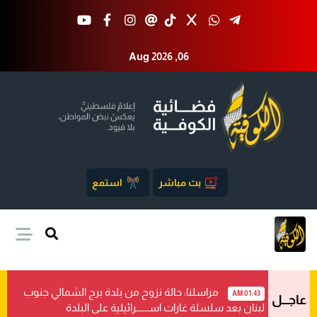
Aug 2026 ,06
بث مباشر
استمع
مراسلنا: حالة نزوح من بلدة برج الشمالي جنوب
01:43 AM
عاجـــل
لبنان بعد سلسلة غارات اســــــرائيلية على البلدة