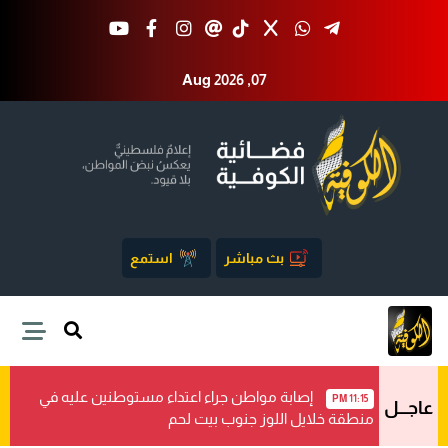
Aug 2026 ,07
بث مباشر
استمع
إصابة مواطن جراء اعتداء مستوطنين عليه في
11:15 PM
عاجـــل
منطقة خلايل اللوز جنوب بيت لحم