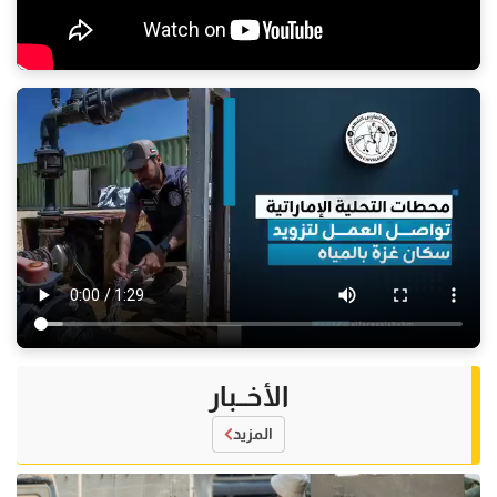
الأخــبار
المزيد