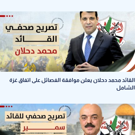
القائد محمد دحلان يعلن موافقة الفصائل على اتفاق غزة
الشامل