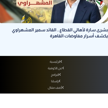
بشرى سارة لأهالي القطاع.. القائد سمير المشهراوي
يكشف أسرار مفاوضات القاهرة
الرئيسية
عن الكوفية
البرامج
راسلنا
أضف مقال
أرشيف الإذاعة
سياسة الاستخدام