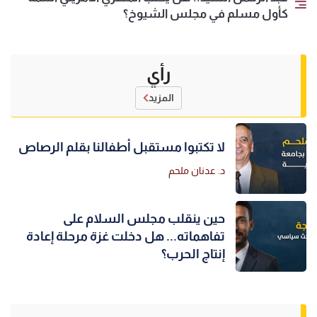
كأول مسلم في مجلس الشيوخ؟
رأي
المزيد
لا تكتبوا مستقبل أطفالنا بقلم الرصاص
د. عدنان ملحم
حين ينقلب مجلس السلام على
تفاهماته... هل دخلت غزة مرحلة إعادة
إنتاج الحرب؟