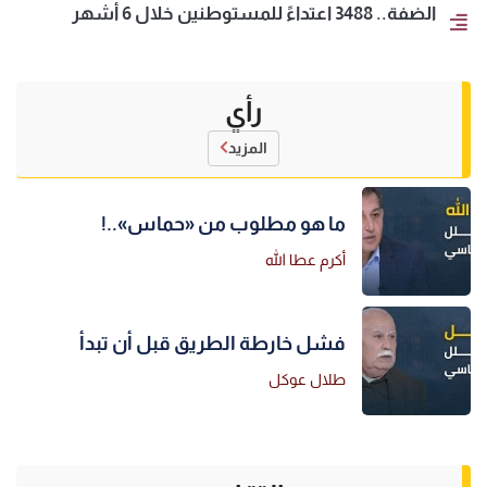
الضفة.. 3488 اعتداءً للمستوطنين خلال 6 أشهر
رأي
المزيد
ما هو مطلوب من «حماس»..!
أكرم عطا الله
فشل خارطة الطريق قبل أن تبدأ
طلال عوكل