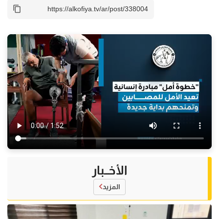
الأخــبار
المزيد