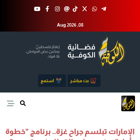
Aug 2026 ,08
بث مباشر
استمع
الإمارات تبلسم جراح غزة.. برنامج "خطوة