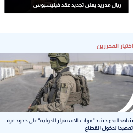
ريال مدريد يعلن تجديد عقد فينيسيوس
اختيار المحررين
شاهد|| بدء حشد "قوات الاستقرار الدولية" على حدود غزة
تمهيدا لدخول القطاع