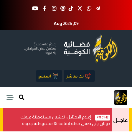
Aug 2026 ,09
بث مباشر
استمع
إعلام الاحتلال: تدشين مستوطنة عيمك
01:42 PM
عاجـــل
دوتان يأتي ضمن خطة لإقامة 18 مستوطنة جديدة