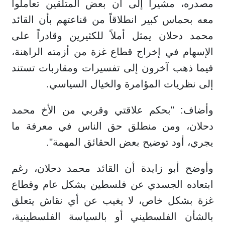
مصدره، مشيراً إلى أن بعض المتلقين تعاملوا
معه بحماس كبير انطلاقاً من قناعتهم بأن القائد
محمد دحلان يمثل أملاً للكثيرين وقادراً على
الإسهام في إخراج قطاع غزة من أزمته الراهنة،
فيما ذهب آخرون إلى تفسيرات ومقاربات تستند
إلى نظريات المؤامرة والخيال السياسي.
وأضاف: "بحكم علاقتي وقربي من الأخ محمد
دحلان، ومن منطلق حق الناس في معرفة ما
يجري، أود توضيح بعض الحقائق المهمة".
وأوضح أبو زايدة أن القائد محمد دحلان، رغم
ابتعاده الجسدي عن فلسطين بشكل عام وقطاع
غزة بشكل خاص، لا يغيب عن أي نقاش يتعلق
بالشأن الفلسطيني أو بالسياسة الفلسطينية،