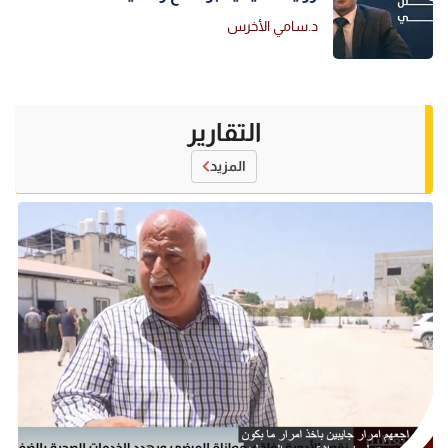
د.سامي الأخرس
التقارير
المزيد