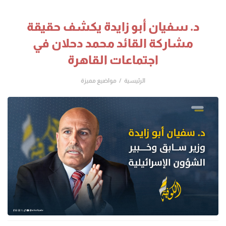
د. سفيان أبو زايدة يكشف حقيقة
مشاركة القائد محمد دحلان في
اجتماعات القاهرة
الرئيسية
مواضيع مميزة