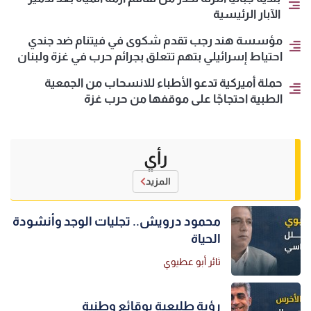
الآبار الرئيسية
مؤسسة هند رجب تقدم شكوى في فيتنام ضد جندي
احتياط إسرائيلي بتهم تتعلق بجرائم حرب في غزة ولبنان
حملة أميركية تدعو الأطباء للانسحاب من الجمعية
الطبية احتجاجًا على موقفها من حرب غزة
رأي
المزيد
محمود درويش.. تجليات الوجد وأنشودة
الحياة
ثائر أبو عطيوي
رؤية طليعية بوقائع وطنية