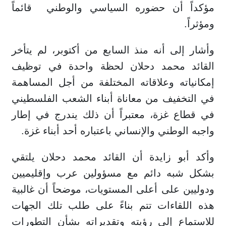
مؤكداً أن حضوره السياسي والوطني قائماً
ومؤثراً.
وأشار إلى أنه منذ السابع من أكتوبر، لم يتأخر
القائد محمد دحلان لحظة واحدة في توظيف
إمكانياته وعلاقاته المختلفة من أجل المساهمة
في التخفيف من معاناة أبناء الشعب الفلسطيني
في قطاع غزة، معتبراً أن ذلك يندرج في إطار
واجبه الوطني والإنساني باعتباره أحد أبناء غزة.
وأكد أبو زايدة أن القائد محمد دحلان يلتقي
بشكل شبه دائم مع مسؤولين عرب وإقليميين
ودوليين على أعلى المستويات، موضحاً أن غالبية
هذه اللقاءات تتم بناءً على طلب تلك الجهات
للاستماع إلى رؤيته وتقديراته بشأن التطورات