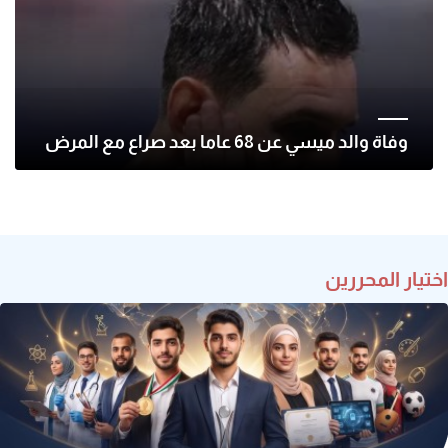
وفاة والد ميسي عن 68 عاما بعد صراع مع المرض
اختيار المحررين