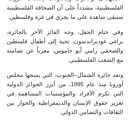
الفلسطينية، مشدداً على أن الصحافة الفلسطينية
ستبقى شاهدة على ما يجري في غزة وفلسطين.
وفي ختام الحفل، وجه الفائز الآخر بالجائزة،
براغي غودبراندسون، تحية إلى أطفال فلسطين
والصحفي رامي أبو جاموس، معرباً عن تضامنه
مع الشعب الفلسطيني.
وتعد جائزة الشمال–الجنوب، التي يمنحها مجلس
أوروبا منذ عام 1995، من أبرز الجوائز الدولية
التي تكرم الأفراد والمؤسسات المساهمة في
تعزيز حقوق الإنسان والديمقراطية والحوار بين
الثقافات والتضامن الدولي.