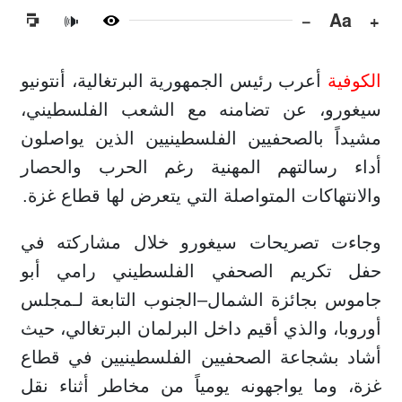
−
Aa
+
🔊
الكوفية
أعرب رئيس الجمهورية البرتغالية، أنتونيو
سيغورو، عن تضامنه مع الشعب الفلسطيني،
مشيداً بالصحفيين الفلسطينيين الذين يواصلون
أداء رسالتهم المهنية رغم الحرب والحصار
والانتهاكات المتواصلة التي يتعرض لها قطاع غزة.
وجاءت تصريحات سيغورو خلال مشاركته في
حفل تكريم الصحفي الفلسطيني رامي أبو
جاموس بجائزة الشمال–الجنوب التابعة لـمجلس
أوروبا، والذي أقيم داخل البرلمان البرتغالي، حيث
أشاد بشجاعة الصحفيين الفلسطينيين في قطاع
غزة، وما يواجهونه يومياً من مخاطر أثناء نقل