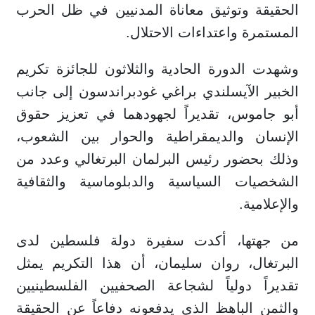
الحقيقة وتوثيق معاناة المدنيين في ظل الحرب
المستمرة واعتداءات الاحتلال.
وشهدت الدورة الحادية والثلاثون للجائزة تكريم
الخبير الآيسلندي براغي غودبراندسون إلى جانب
أبو جاموس، تقديراً لجهودهما في تعزيز حقوق
الإنسان والديمقراطية والحوار بين الشعوب،
وذلك بحضور رئيس البرلمان البرتغالي وعدد من
الشخصيات السياسية والدبلوماسية والثقافية
والإعلامية.
من جهتها، أكدت سفيرة دولة فلسطين لدى
البرتغال، روان سليمان، أن هذا التكريم يمثل
تقديراً دولياً لشجاعة الصحفيين الفلسطينيين
والثمن الباهظ الذي يدفعونه دفاعاً عن الحقيقة