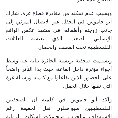
وبسبب عدم تمكنه من مغادرة قطاع غزة، شارك
أبو جاموس في الحفل عبر الاتصال المرئي إلى
جانب زوجته وأطفاله، في مشهد عكس الواقع
الإنساني الصعب الذي تعيشه العائلات
الفلسطينية تحت القصف والحصار.
وتسلمت صحفية تونسية الجائزة نيابة عنه وسط
أجواء مؤثرة داخل القاعة، حيث بدا التأثر واضحاً
على الحضور الذين تفاعلوا مع كلمته ورسالة غزة
التي نقلها خلال الحفل.
وأكد أبو جاموس في كلمته أن الصحفيين
الفلسطينيين سيواصلون نقل الحقيقة رغم
الاستهداف والحرب ومحاولات إسكات الرواية