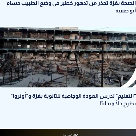
الصحة بغزة تحذر من تدهور خطير في وضع الطبيب حسام
أبو صفية
"التعليم" تدرس العودة الوجاهية للثانوية بغزة و"أونروا"
تطرح حلًا ميدانيًا
الرئيسية