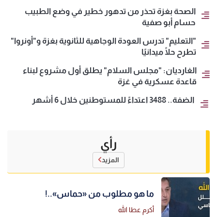
الصحة بغزة تحذر من تدهور خطير في وضع الطبيب
حسام أبو صفية
"التعليم" تدرس العودة الوجاهية للثانوية بغزة و"أونروا"
تطرح حلًا ميدانيًا
الغارديان: "مجلس السلام" يطلق أول مشروع لبناء
قاعدة عسكرية في غزة
الضفة.. 3488 اعتداءً للمستوطنين خلال 6 أشهر
رأي
المزيد
ما هو مطلوب من «حماس»..!
أكرم عطا الله