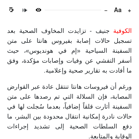
−
Aa
+
🔊
الكوفية
جنيف - تزايدت المخاوف الصحية بعد
تسجيل حالات إصابة بفيروس هانتا على متن
السفينة السياحية «إم في هونديوس»، حيث
أسفر التفشي عن وفيات وإصابات مؤكدة، وفق
ما أفادت به تقارير صحية وإعلامية.
ورغم أن فيروسات هانتا تنتقل عادة عبر القوارض
المصابة، فإن السلالة التي تم رصدها على متن
السفينة أثارت قلقاً إضافياً، بعدما سُجلت لها في
حالات نادرة إمكانية انتقال محدودة بين البشر، ما
دفع السلطات الصحية إلى تشديد إجراءات
الوقاية والمتابعة.