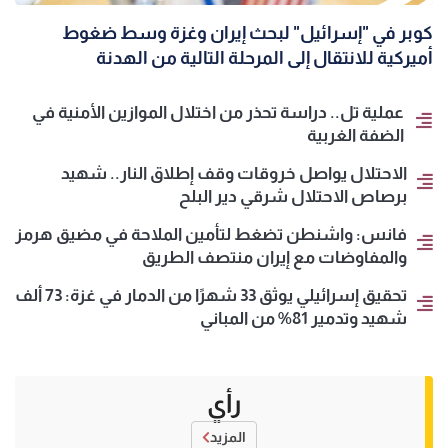
كوبر في "إسرائيل" لبحث إيران وغزة وسط ضغوط
أميركية للانتقال إلى المرحلة التالية من الهدنة
عملية تل.. دراسة تحذر من اختلال الموازين الأمنية في
الضفة الغربية
الاحتلال يواصل خروقات وقف إطلاق النار.. شهيد
برصاص الاحتلال شرقي دير البلح
فانس: واشنطن تضغط لتأمين الملاحة في مضيق هرمز
والمفاوضات مع إيران منتصف الطريق
تحقيق إسرائيلي يوثق 33 شهرًا من الدمار في غزة: 73 ألف
شهيد وتدمير 81% من المباني
رأي
المزيد