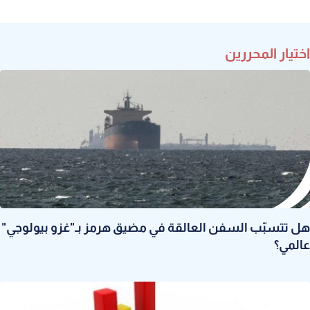
اختيار المحررين
هل تتسبّب السفن العالقة في مضيق هرمز بـ"غزو بيولوجي"
عالمي؟