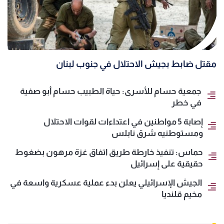
مقتل ضابط بجيش الاحتلال في جنوب لبنان
جمعية حسام للأسرى: حياة الطبيب حسام أبو صفية
في خطر
إصابة 5 مواطنين في اعتداءات لقوات الاحتلال
ومستوطنيه شرق نابلس
حماس: تنفيذ خارطة طريق اتفاق غزة مرهون بضغوط
حقيقية على إسرائيل
الجيش الإسرائيلي يعلن بدء عملية عسكرية واسعة في
مخيم قلنديا