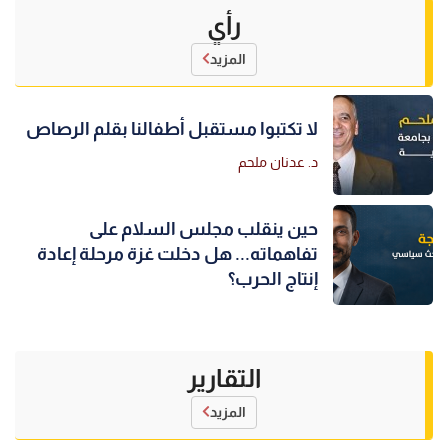
رأي
المزيد
لا تكتبوا مستقبل أطفالنا بقلم الرصاص
د. عدنان ملحم
حين ينقلب مجلس السلام على
تفاهماته... هل دخلت غزة مرحلة إعادة
إنتاج الحرب؟
التقارير
المزيد