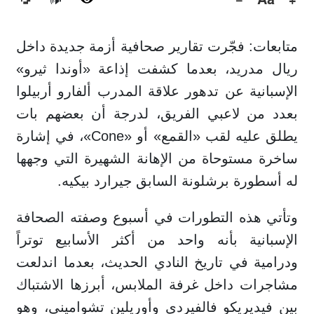
🔊
متابعات: فجّرت تقارير صحافية أزمة جديدة داخل
ريال مدريد، بعدما كشفت إذاعة «أوندا ثيرو»
الإسبانية عن تدهور علاقة المدرب ألفارو أربيلوا
بعدد من لاعبي الفريق، لدرجة أن بعضهم بات
يطلق عليه لقب «القمع» أو «Cone»، في إشارة
ساخرة مستوحاة من الإهانة الشهيرة التي وجهها
له أسطورة برشلونة السابق جيرارد بيكيه.
وتأتي هذه التطورات في أسبوع وصفته الصحافة
الإسبانية بأنه واحد من أكثر الأسابيع توتراً
ودرامية في تاريخ النادي الحديث، بعدما اندلعت
مشاجرات داخل غرفة الملابس، أبرزها الاشتباك
بين فيديريكو فالفيردي وأوريلين تشواميني، وهو