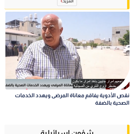
المزيد
نقص الأدوية يفاقم معاناة المرضى ويهدد الخدمات
الصحية بالضفة
شؤون إسرائيلية