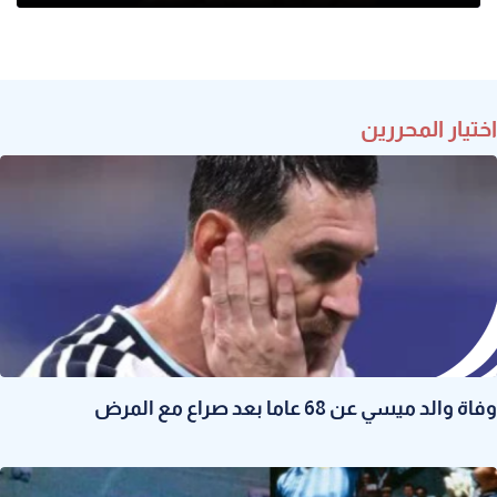
اختيار المحررين
وفاة والد ميسي عن 68 عاما بعد صراع مع المرض