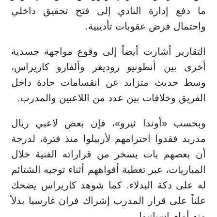
ما دفع إدارة النادي إلى فتح تحقيق داخلي
واحتمال فرض عقوبات تأديبية.
التقارير أشارت أيضاً إلى وقوع مواجهة جسدية
أخرى بين أنطونيو روديغر وألفارو كاريراس،
وسط حديث متزايد عن انقسامات حادة داخل
الفريق وخلافات بين عدد من اللاعبين والمدرب.
وبحسب «أوندا ثيرو»، فإن بعض لاعبي ريال
مدريد فقدوا احترامهم لأربيلوا منذ فترة، لدرجة
أن بعضهم بات يسخر من قراراته الفنية خلال
المباريات، عبر تغطية أفواههم أثناء توجيه الشتائم
له على دكة البدلاء. كما شوهد كاريراس يضحك
علناً على قرار المدرب إشراك فران غارسيا بدلاً
منه أمام إسبانيول.