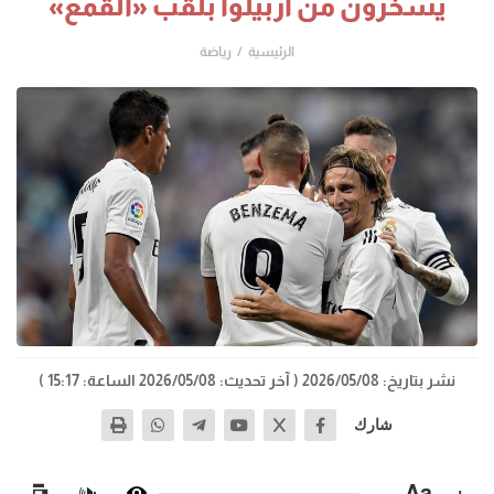
يسخرون من أربيلوا بلقب «القمع»
الرئيسية
رياضة
نشر بتاريخ: 2026/05/08
( آخر تحديث: 2026/05/08 الساعة: 15:17 )
شارك
−
Aa
+