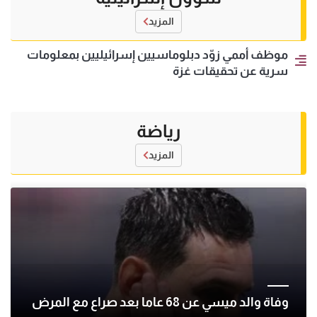
المزيد
موظف أممي زوّد دبلوماسيين إسرائيليين بمعلومات
سرية عن تحقيقات غزة
رياضة
المزيد
وفاة والد ميسي عن 68 عاما بعد صراع مع المرض