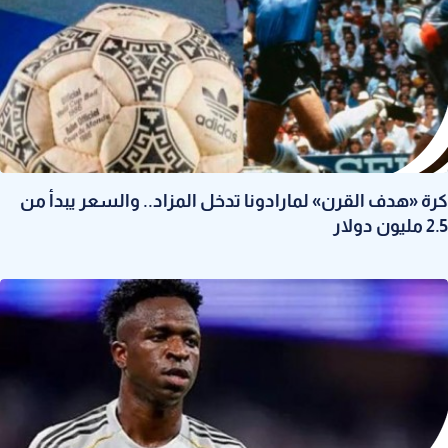
كرة «هدف القرن» لمارادونا تدخل المزاد.. والسعر يبدأ من
2.5 مليون دولار