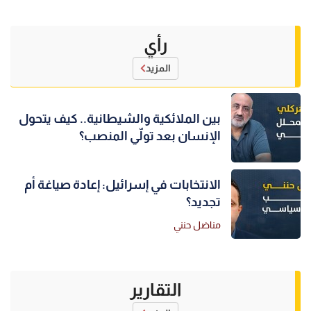
رأي
المزيد
بين الملائكية والشيطانية.. كيف يتحول
الإنسان بعد تولّي المنصب؟
الانتخابات في إسرائيل: إعادة صياغة أم
تجديد؟
مناضل حنني
التقارير