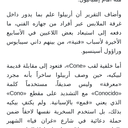
وأضاف التقرير أن أربيلوا علم بما يدور داخل
غرفة الملابس عبر أفراد من جهازه الفني، ما
دفعه إلى استبعاد بعض اللاعبين في الأسابيع
الأخيرة لأسباب «فنية»، من بينهم داني سيبايوس
وراؤول أسينسيو.
أما خلفية لقب «Cone»، فتعود إلى مقابلة قديمة
لبيكيه، حين وصف أربيلوا ساخراً بأنه مجرد
«معرفة» وليس صديقاً، مستخدماً كلمة
«Conocido» مع التشديد على مقطع «Cono»
الذي يعني «قمع» بالإسبانية. ولم يكتفِ بيكيه
بذلك، بل استخدم السخرية نفسها لاحقاً ضمن
حملة دعائية في شارع «غران فيا» الشهير