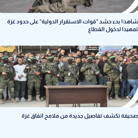
شاهد|| بدء حشد "قوات الاستقرار الدولية" على حدود غزة
تمهيدا لدخول القطاع
صحيفة تكشف تفاصيل جديدة من ملامح اتفاق غزة