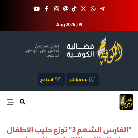
Aug 2026 ,09
بث مباشر
استمع
"الفارس الشهم 3" توزع حليب الأطفال