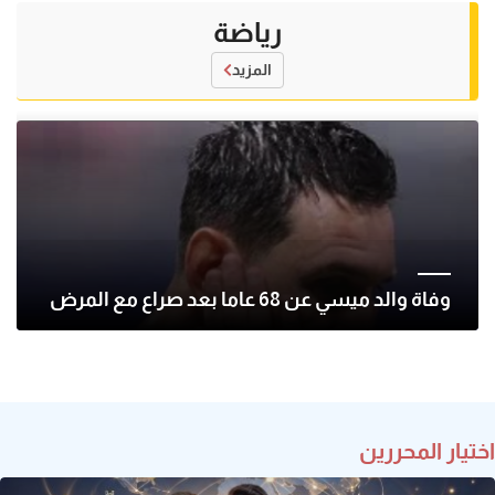
رياضة
المزيد
وفاة والد ميسي عن 68 عاما بعد صراع مع المرض
اختيار المحررين