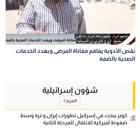
نقص الأدوية يفاقم معاناة المرضى ويهدد الخدمات
الصحية بالضفة
شؤون إسرائيلية
المزيد
كوبر يبحث في إسرائيل تطورات إيران وغزة وسط
ضغوط أميركية للانتقال للمرحلة الثانية