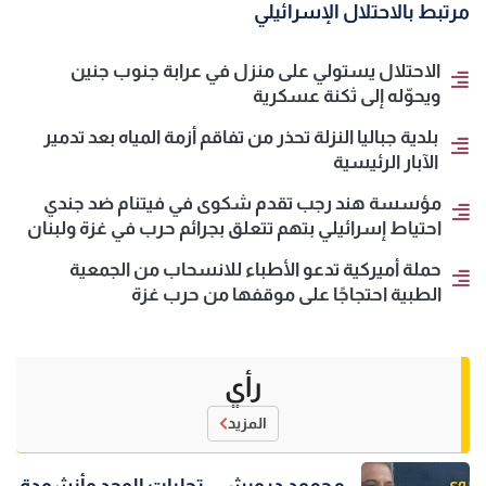
مرتبط بالاحتلال الإسرائيلي
الاحتلال يستولي على منزل في عرابة جنوب جنين
ويحوّله إلى ثكنة عسكرية
بلدية جباليا النزلة تحذر من تفاقم أزمة المياه بعد تدمير
الآبار الرئيسية
مؤسسة هند رجب تقدم شكوى في فيتنام ضد جندي
احتياط إسرائيلي بتهم تتعلق بجرائم حرب في غزة ولبنان
حملة أميركية تدعو الأطباء للانسحاب من الجمعية
الطبية احتجاجًا على موقفها من حرب غزة
رأي
المزيد
محمود درويش.. تجليات الوجد وأنشودة