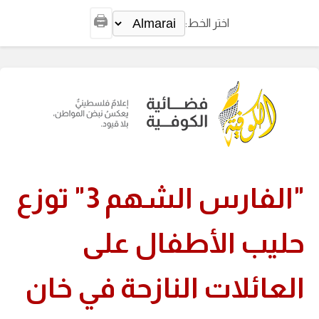
🖨️
اختر الخط:
"الفارس الشهم 3" توزع
حليب الأطفال على
العائلات النازحة في خان