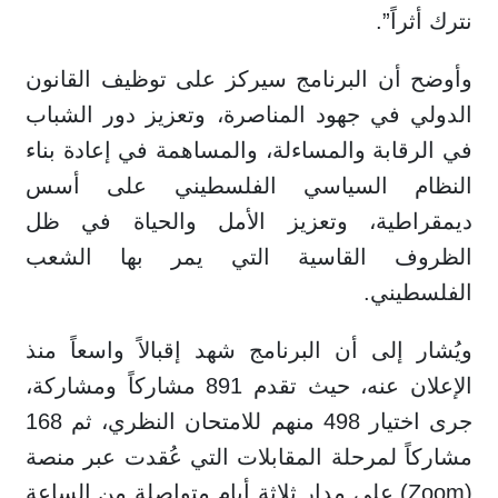
نترك أثراً”.
وأوضح أن البرنامج سيركز على توظيف القانون
الدولي في جهود المناصرة، وتعزيز دور الشباب
في الرقابة والمساءلة، والمساهمة في إعادة بناء
النظام السياسي الفلسطيني على أسس
ديمقراطية، وتعزيز الأمل والحياة في ظل
الظروف القاسية التي يمر بها الشعب
الفلسطيني.
ويُشار إلى أن البرنامج شهد إقبالاً واسعاً منذ
الإعلان عنه، حيث تقدم 891 مشاركاً ومشاركة،
جرى اختيار 498 منهم للامتحان النظري، ثم 168
مشاركاً لمرحلة المقابلات التي عُقدت عبر منصة
(Zoom) على مدار ثلاثة أيام متواصلة من الساعة