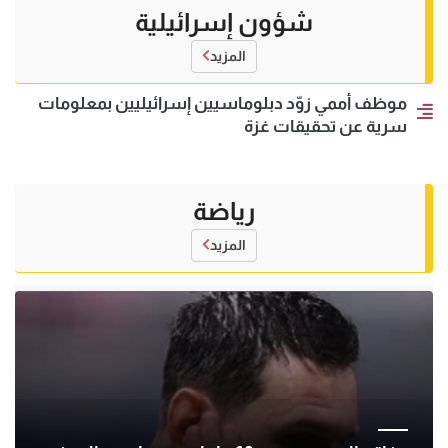
شؤون إسرائيلية
المزيد
موظف أممي زوّد دبلوماسيين إسرائيليين بمعلومات
سرية عن تحقيقات غزة
رياضة
المزيد