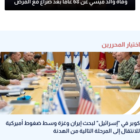
وفاة والد ميسي عن 68 عاما بعد صراع مع المرض
اختيار المحررين
كوبر في "إسرائيل" لبحث إيران وغزة وسط ضغوط أميركية
للانتقال إلى المرحلة التالية من الهدنة