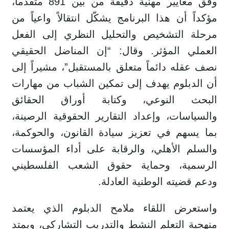
وفق معايير مهنية دقيقة من بين 891 متقدماً،
مؤكداً أن هذا البرنامج يشكّل انتقالاً واعياً من
مرحلة التشخيص والتحليل النظري إلى الفعل
العملي المؤثر. وقال: “إن المناضل الحقيقي
نصف عقله دائماً متعلق بالمستقبل”، مشيراً إلى
أن الدبلوم يهدف إلى تمكين الشباب من مهارات
البحث النوعي، وكتابة أوراق الحقائق
والسياسات، وإعداد التقارير الحقوقية الرصينة،
بما يسهم في تعزيز سيادة القانون، والحوكمة،
والسلم الأهلي، والرقابة على أداء المؤسسات
الرسمية، وحماية حقوق الشعب الفلسطيني
ودعم قضيته الوطنية العادلة.
واستعرض اللقاء ملامح الدبلوم الذي يعتمد
منهجية التعلم النشط والتدريب التشاركي، ويمتد