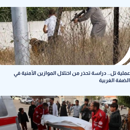
عملية تل.. دراسة تحذر من اختلال الموازين الأمنية في
الضفة الغربية