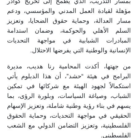
بمسار التدريب، الذي يطمح إلى تخريج كوادر
مؤهلة لقيادة العمل المدني والمؤسسي، ودعم
مسار العدالة، وحماية حقوق الضحايا، وتعزيز
السلم الأهلي والحوكمة، وضمان استدامة
المبادرات الشبابية في مواجهة التحديات
الإنسانية والوطنية التي يفرضها الاحتلال.
من جهتها، أكدت المحامية رنا هديب، مديرة
البرامج في هيئة “حشد”، أن هذا الدبلوم يأتي
استكمالاً لجهود الهيئة مع شركائها في تمكين
الشباب، وصياغة السياسات، وبلورة الرؤى، بما
يسهم في بناء رؤية وطنية شاملة، وتعزيز الإسهام
الحقيقي في مواجهة التحديات، وحماية الحقوق
الفلسطينية، وتعزيز التضامن الدولي مع الشعب
الفلسطيني.