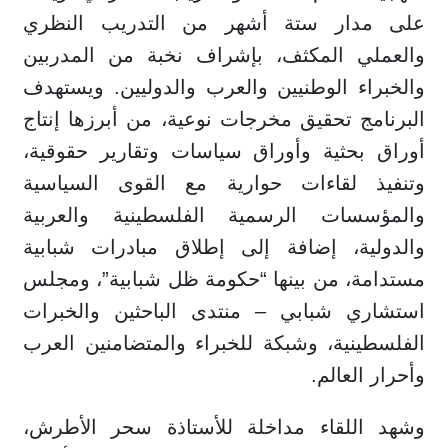
على مدار ستة أشهر من التدريب النظري
والعملي المكثف، بإشراف نخبة من المدربين
والخبراء الوطنيين والعرب والدوليين. ويستهدف
البرنامج تحقيق مخرجات نوعية، من أبرزها إنتاج
أوراق بحثية وأوراق سياسات وتقارير حقوقية،
وتنفيذ لقاءات حوارية مع القوى السياسية
والمؤسسات الرسمية الفلسطينية والعربية
والدولية، إضافة إلى إطلاق مبادرات شبابية
مستدامة، من بينها “حكومة ظل شبابية”، ومجلس
استشاري شبابي – منتدى الباحثين والخبرات
الفلسطينية، وشبكة للخبراء والمتضامنين العرب
وأحرار العالم.
وشهد اللقاء مداخلة للأستاذة سحر الأطرش،