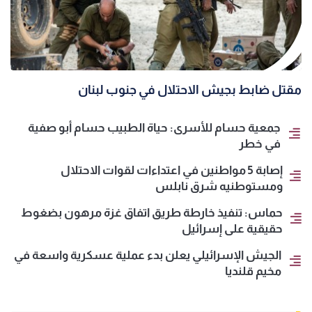
مقتل ضابط بجيش الاحتلال في جنوب لبنان
جمعية حسام للأسرى: حياة الطبيب حسام أبو صفية
في خطر
إصابة 5 مواطنين في اعتداءات لقوات الاحتلال
ومستوطنيه شرق نابلس
حماس: تنفيذ خارطة طريق اتفاق غزة مرهون بضغوط
حقيقية على إسرائيل
الجيش الإسرائيلي يعلن بدء عملية عسكرية واسعة في
مخيم قلنديا