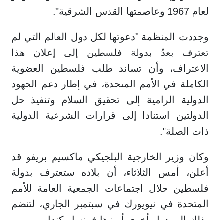
لعام 1967 وعاصمتها القدس الشرقية".
وجددت المنظمة "دعوتها لكل دول العالم التي لم
تعترف بعدُ بدولة فلسطين إلى إعلان هذا
الاعتراف، وأن تساند طلب فلسطين العضوية
الكاملة في الأمم المتحدة، في إطار دعم الجهود
الدولية الرامية إلى تحقيق السلام وتنفيذ حل
الدولتين استنادا إلى قرارات الشرعية الدولية
ذات الصلة".
وكان وزير الخارجية البلجيكي ماكسيم بريفو قد
أعلن، أمس الثلاثاء، أن بلاده ستعترف بدولة
فلسطين خلال اجتماعات الجمعية العامة للأمم
المتحدة في نيويورك في سبتمبر الجاري، لتنضم
بذلك إلى دول أخرى أبرزها فرنسا وكندا.