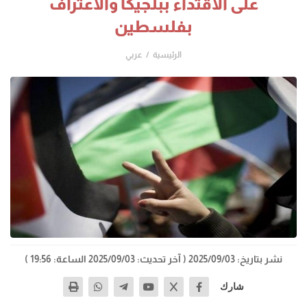
على الاقتداء ببلجيكا والاعتراف
بفلسطين
الرئيسية
عربي
نشر بتاريخ: 2025/09/03
( آخر تحديث: 2025/09/03 الساعة: 19:56 )
شارك