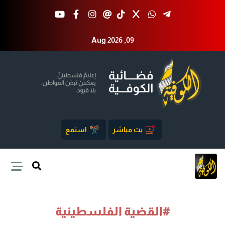
Aug 2026 ,09
بث مباشر
استمع
#القضية الفلسطينية