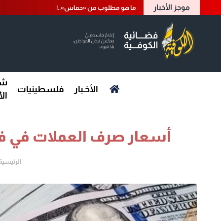
موجز الأخبار
ما هو مطلوب من «حماس»..!
شؤ
الأخـبار
فلسطينيات
ال
أسعار صرف العملات في فلسطين 
الرئيسية