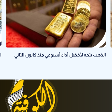
الذهب يتجه لأفضل أداء أسبوعي منذ كانون الثاني
ا