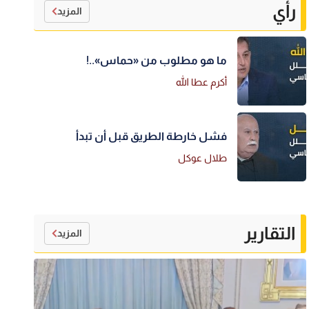
رأي
المزيد
ما هو مطلوب من «حماس»..!
أكرم عطا الله
فشل خارطة الطريق قبل أن تبدأ
طلال عوكل
التقارير
المزيد