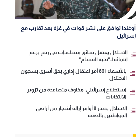
أوغندا توافق على نشر قوات في غزة بعد تقارب مع
إسرائيل
الاحتلال يعتقل سائق مساعدات في رفح بزعم
انتمائه لـ"نخبة القسام"
بالأسماء | 66 أمر اعتقال إداري بحق أسرى بسجون
الاحتلال
استطلاع إسرائيلي: مخاوف متصاعدة من تزوير
الانتخابات
الاحتلال يصدر 8 أوامر إزالة أشجار من أراضي
المواطنين بالضفة