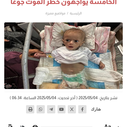
الخامسة يواجهون خطر الموت جوعًا
الرئيسية
مواضيع مميزة
نشر بتاريخ: 2025/05/04
( آخر تحديث: 2025/05/04 الساعة: 06:34 )
شارك
−
Aa
+