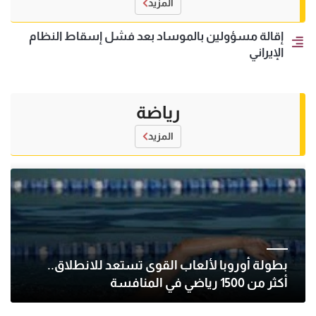
المزيد
إقالة مسؤولين بالموساد بعد فشل إسقاط النظام
الإيراني
رياضة
المزيد
بطولة أوروبا لألعاب القوى تستعد للانطلاق..
أكثر من 1500 رياضي في المنافسة