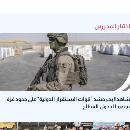
اختيار المحررين
شاهد|| بدء حشد "قوات الاستقرار الدولية" على حدود غزة
تمهيدا لدخول القطاع