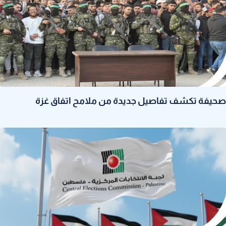
صحيفة تكشف تفاصيل جديدة من ملامح اتفاق غزة