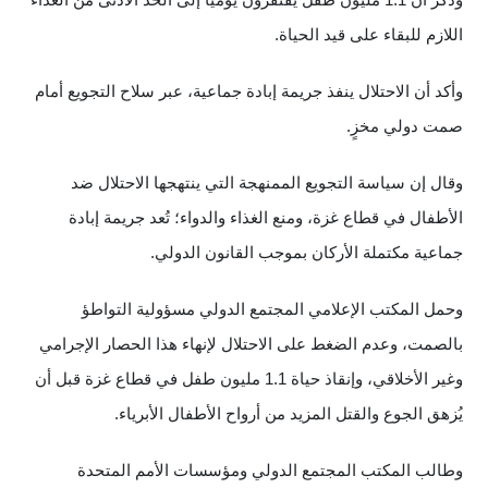
وذكر أن 1.1 مليون طفل يفتقرون يوميًا إلى الحد الأدنى من الغذاء
اللازم للبقاء على قيد الحياة.
وأكد أن الاحتلال ينفذ جريمة إبادة جماعية، عبر سلاح التجويع أمام
صمت دولي مخزٍ.
وقال إن سياسة التجويع الممنهجة التي ينتهجها الاحتلال ضد
الأطفال في قطاع غزة، ومنع الغذاء والدواء؛ تُعد جريمة إبادة
جماعية مكتملة الأركان بموجب القانون الدولي.
وحمل المكتب الإعلامي المجتمع الدولي مسؤولية التواطؤ
بالصمت، وعدم الضغط على الاحتلال لإنهاء هذا الحصار الإجرامي
وغير الأخلاقي، وإنقاذ حياة 1.1 مليون طفل في قطاع غزة قبل أن
يُزهق الجوع والقتل المزيد من أرواح الأطفال الأبرياء.
وطالب المكتب المجتمع الدولي ومؤسسات الأمم المتحدة