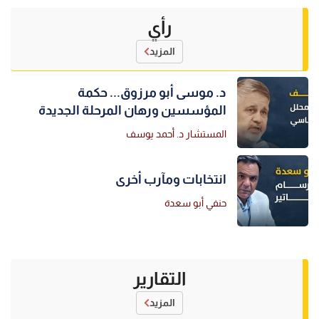
رأي
المزيد
د. موسى أبو مرزوق... حكمة
المؤسسين ورهان المرحلة الجديدة
المستشار د. أحمد يوسف
انتخابات ومآرب أخرى
حنفي أبو سعدة
التقارير
المزيد