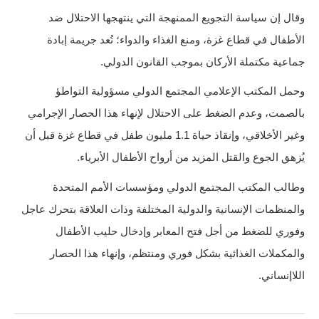
وقال إن سياسة التجويع الممنهجة التي ينتهجها الاحتلال ضد
الأطفال في قطاع غزة، ومنع الغذاء والدواء؛ تُعد جريمة إبادة
جماعية مكتملة الأركان بموجب القانون الدولي.
وحمل المكتب الإعلامي المجتمع الدولي مسؤولية التواطؤ
بالصمت، وعدم الضغط على الاحتلال لإنهاء هذا الحصار الإجرامي
وغير الأخلاقي، وإنقاذ حياة 1.1 مليون طفل في قطاع غزة قبل أن
يُزهق الجوع والقتل المزيد من أرواح الأطفال الأبرياء.
وطالب المكتب المجتمع الدولي ومؤسسات الأمم المتحدة
والمنظمات الإنسانية والدولية المختلفة وذات العلاقة بتحرك عاجل
وفوري للضغط من أجل فتح المعابر وإدخال حليب الأطفال
والمكملات الغذائية بشكل فوري ومنتظم، وإنهاء هذا الحصار
اللاإنساني.