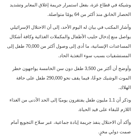
وشيكة في قطاع غزة، بفعل استمرار جريمة إغلاق المعابر وتشديد
الحصار الخانق منذ أكثر من 64 يومًا متواصلة.
وأشار المكتب في بيان له اليوم الأحد، إلى أن الاحتلال الإسرائيلي
يواصل منع إدخال حليب الأطفال والمكملات الغذائية وكافة أشكال
المساعدات الإنسانية، ما أدى إلى وصول أكثر من 70,000 طفل إلى
المستشفيات بسبب سوء التغذية الحاد.
وأوضح أن أكثر من 3,500 طفل دون سن الخامسة يواجهون خطر
الموت الوشيك جوعًا، فيما يقف نحو 290,000 طفل على حافة
الهلاك.
وذكر أن 1.1 مليون طفل يفتقرون يوميًا إلى الحد الأدنى من الغذاء
اللازم للبقاء على قيد الحياة.
وأكد أن الاحتلال ينفذ جريمة إبادة جماعية، عبر سلاح التجويع أمام
صمت دولي مخزٍ.