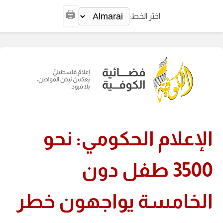
🖨️
اختر الخط:
الإعلام الحكومي: نحو
3500 طفل دون
الخامسة يواجهون خطر