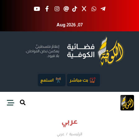
Aug 2026 ,07
بث مباشر
استمع
عربي
الرئيسية
عربي