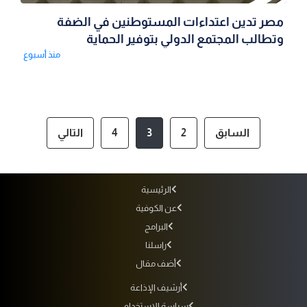
مصر تدين اعتداءات المستوطنين في الضفة
وتطالب المجتمع الدولي بتوفير الحماية
منذ أسبوع
السابق
2
3
4
التالي
الرئيسية
عن الكوفية
البرامج
راسلنا
أضف مقال
أرشيف الإذاعة
سياسة الاستخدام