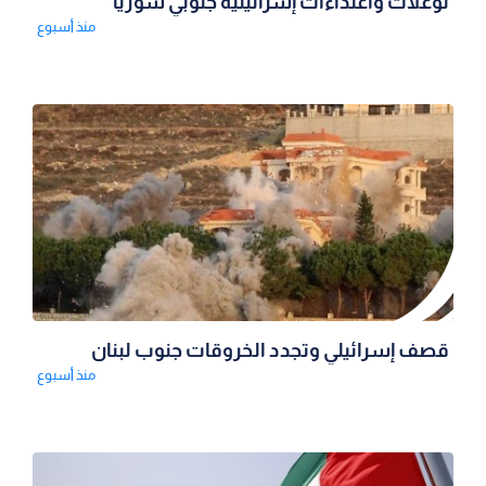
توغلات واعتداءات إسرائيلية جنوبي سوريا
منذ أسبوع
قصف إسرائيلي وتجدد الخروقات جنوب لبنان
منذ أسبوع