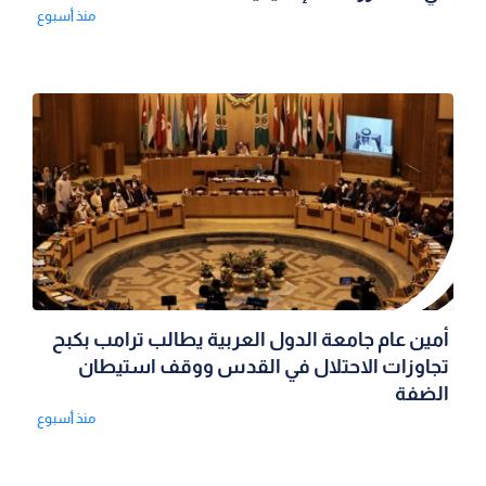
منذ أسبوع
أمين عام جامعة الدول العربية يطالب ترامب بكبح
تجاوزات الاحتلال في القدس ووقف استيطان
الضفة
منذ أسبوع