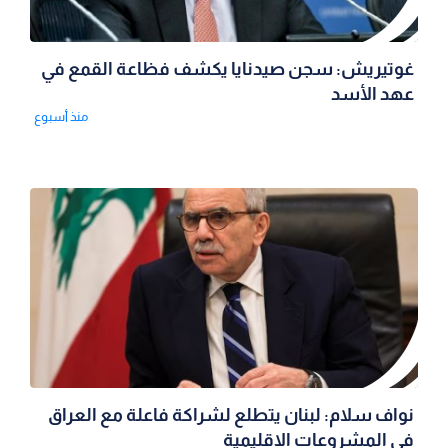
غوتيريش: سجن صيدنايا يكشف فظاعة القمع في
عهد الأسد
منذ أسبوع
نواف سلام: لبنان يتطلع لشراكة فاعلة مع العراق
في المشروعات الإقليمية