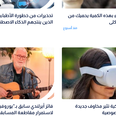
 بهذه الكمية يحميك من
تحذيرات من خطورة الأطباء 
لى
الذين ينتجهم الذكاء الاصطن
منذ أسبوع
ة تثير مخاوف جديدة
فائز أيرلندي سابق بـ"يوروف
صوصية
لاستمرار مقاطعة المسابق