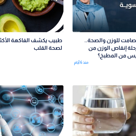
صامت للوزن والصحة..
طبيب يكشف الفاكهة الأكثر
 رحلة إنقاص الوزن من
لصحة القلب
يس من المطبخ؟
منذ 6 أيام