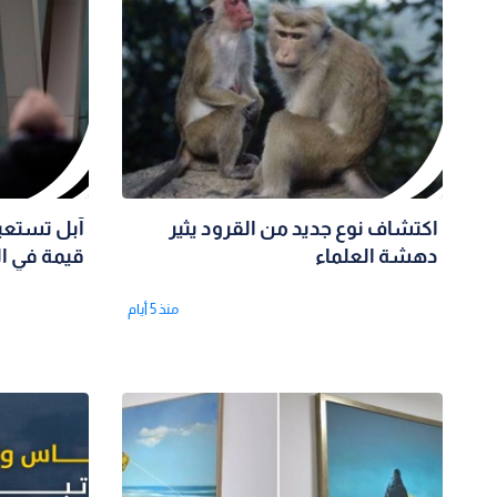
اكتشاف نوع جديد من القرود يثير
آبل تستعي
دهشة العلماء
قيمة في ال
منذ 5 أيام