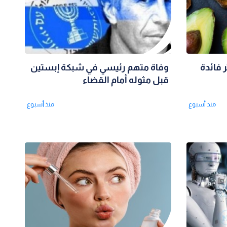
 فائدة
وفاة متهم رئيسي في شبكة إبستين
قبل مثوله أمام القضاء
منذ أسبوع
منذ أسبوع