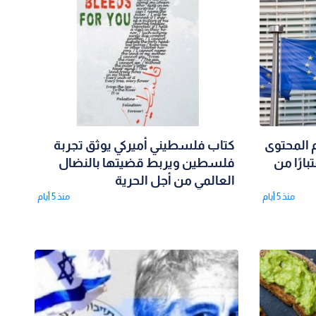
 المحتوى
كتاب فلسطيني أميركي يوثق تجربة
بارًا من
فلسطين ويربط قضيتها بالنضال
العالمي من أجل الحرية
منذ 5 أيام
منذ 5 أيام