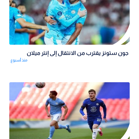
جون ستونز يقترب من الانتقال إلى إنتر ميلان
منذ أسبوع