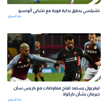
تشيلسي يحقق بداية قوية مع تشابي ألونسو
منذ أسبوع
ليفربول يستعد لفتح مفاوضات مع باريس سان
جيرمان بشأن باركولا
منذ أسبوع