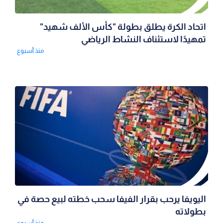
اتحاد الكرة يطلق بطولة "كأس الألف شهيد"
تمهيدًا لاستئناف النشاط الرياضي
منذ أسبوع
اليويفا يرحب بقرار الفيفا سحب خطته لبيع حصة في
بطولاته
منذ أسبوع