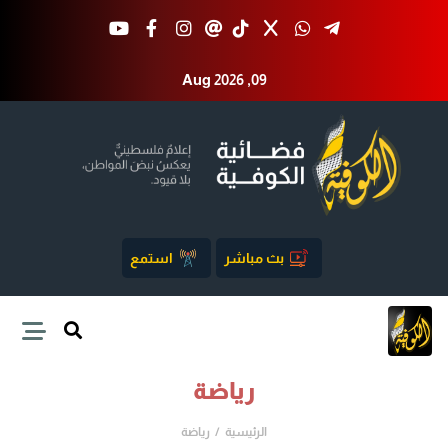
Aug 2026 ,09
بث مباشر
استمع
رياضة
الرئيسية
رياضة