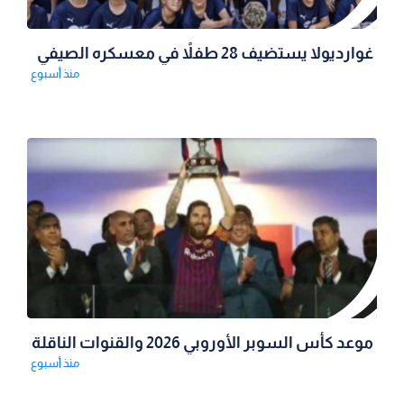
غوارديولا يستضيف 28 طفلاً في معسكره الصيفي
منذ أسبوع
موعد كأس السوبر الأوروبي 2026 والقنوات الناقلة
منذ أسبوع