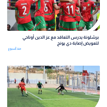
برشلونة يدرس التعاقد مع عز الدين أوناحي
لتعويض إصابة دي يونج
منذ أسبوع