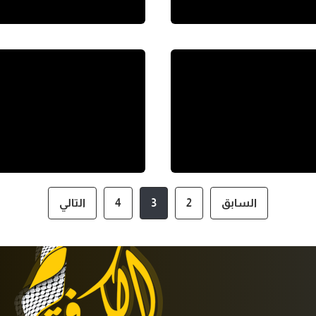
السابق
2
3
4
التالي