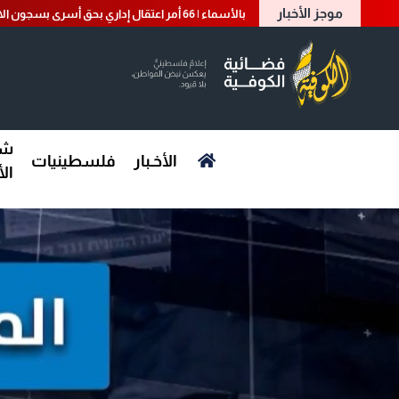
موجز الأخبار
بالأسماء | 66 أمر اعتقال إداري بحق أسرى بسجون الاحتلال
شؤ
الأخـبار
فلسطينيات
ال