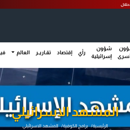
ون
شؤون
رأي
إقتصاد
تقـاريــر
العالم
فيد
أسرى
إسرائيلية
المشهد الاسرائيلي
الرئيسية
برامج الكوفية
المشهد الاسرائيلي