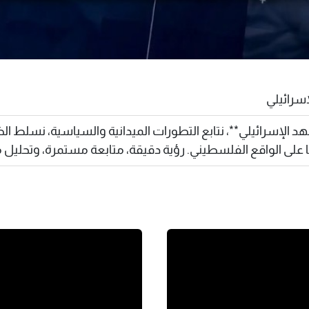
سرائيلي
 الإسرائيلي**، نتابع التطورات الميدانية والسياسية، نسلط الض
 على الواقع الفلسطيني. رؤية دقيقة، متابعة مستمرة، وتحليل