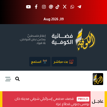
Aug 2026 ,09
بث مباشر
استمع
قصف مدفعي إسرائيلي شرقي مدينة خان
03:23 PM
عاجـــل
يونس جنوبي قطاع غزة