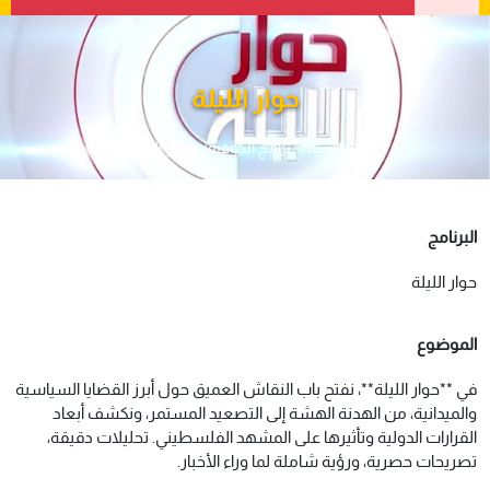
حوار الليلة
الرئيسية
برامج الكوفية
حوار الليلة
البرنامج
حوار الليلة
الموضوع
في **حوار الليلة**، نفتح باب النقاش العميق حول أبرز القضايا السياسية
والميدانية، من الهدنة الهشة إلى التصعيد المستمر، ونكشف أبعاد
القرارات الدولية وتأثيرها على المشهد الفلسطيني. تحليلات دقيقة،
تصريحات حصرية، ورؤية شاملة لما وراء الأخبار.