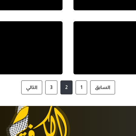
السابق
1
2
3
التالي