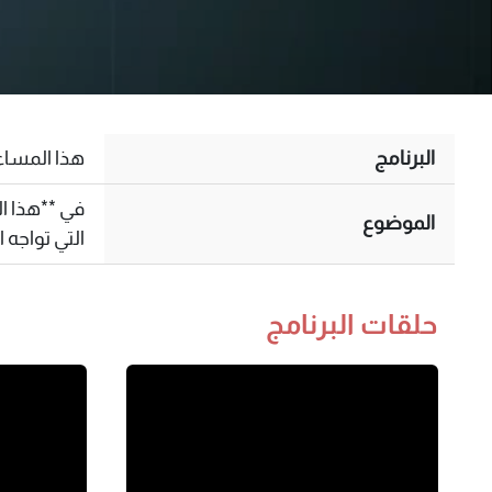
البرنامج
هذا المساء
في **هذا ال
الموضوع
التي تواجه 
حلقات البرنامج