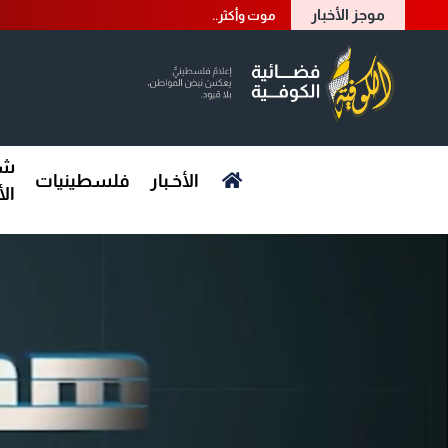
موجز الأخبار
موت وأكثر..
شؤ
الأخـبار
فلسطينيات
ال