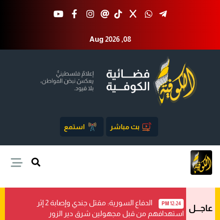
Aug 2026 ,08
بث مباشر
استمع
الدفاع السورية: مقتل جندي وإصابة 2 إثر
12:24 PM
عاجـــل
استهدافهم من قبل مجهولين شرق دير الزور