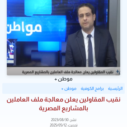
موطن +
الرئيسية
برامج الكوفية
موطن +
نقيب المقاولين يعلن معالجة ملف العاملين
بالمشاريع المصرية
نشر: 2023/08/30
تحديث: 2025/05/12