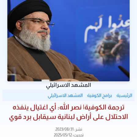
المشهد الاسرائيلي
الرئيسية
برامج الكوفية
المشهد الاسرائيلي
ترجمة الكوفية| نصر الله: أي اغتيال ينفذه
الاحتلال على أراض لبنانية سيقابل برد قوي
نشر: 2023/08/31
تحديث: 2025/05/12