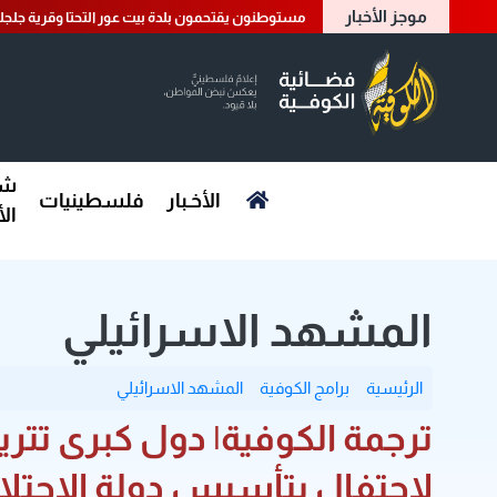
موجز الأخبار
مستوطنون يقتحمون بلدة بيت عور التحتا وقرية جلجلي
شؤ
الأخـبار
فلسطينيات
ال
المشهد الاسرائيلي
الرئيسية
برامج الكوفية
المشهد الاسرائيلي
ترجمة الكوفية| دول كبرى تتري
لاحتفال بتأسيس دولة الاحتلا