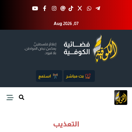
Aug 2026 ,07
بث مباشر
استمع
التعذيب