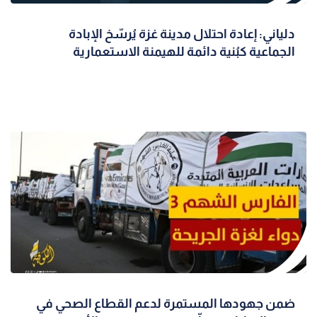
دلياني: إعادة احتلال مدينة غزة يُرسّخ الإبادة
الجماعية كبُنية دائمة للهيمنة الاستعمارية
ضمن جهودها المستمرة لدعم القطاع الصحي في