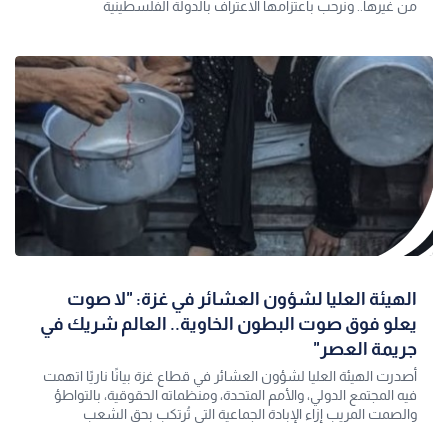
من غيرها.. ونرحب باعتزامها الاعتراف بالدولة الفلسطينية
الهيئة العليا لشؤون العشائر في غزة: "لا صوت
يعلو فوق صوت البطون الخاوية.. العالم شريك في
جريمة العصر"
أصدرت الهيئة العليا لشؤون العشائر في قطاع غزة بيانًا ناريًا اتهمت
فيه المجتمع الدولي، والأمم المتحدة، ومنظماته الحقوقية، بالتواطؤ
والصمت المريب إزاء الإبادة الجماعية التي تُرتكب بحق الشعب
الفلسطيني في