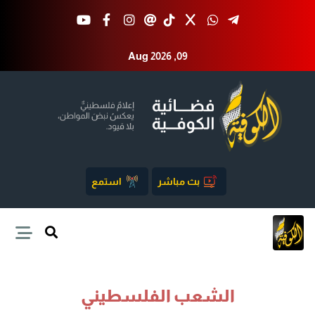
Aug 2026 ,09
بث مباشر
استمع
الشعب الفلسطيني