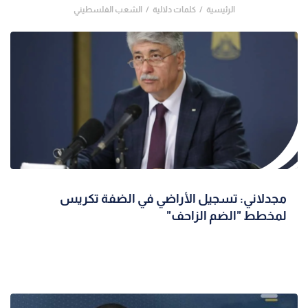
الرئيسية
كلمات دلالية
الشعب الفلسطيني
مجدلاني: تسجيل الأراضي في الضفة تكريس
لمخطط "الضم الزاحف"