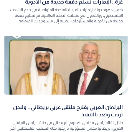
غزة.. الإمارات تسلّم دفعة جديدة من الأدوية
ضمن جهود دولة الإمارات العربية المتحدة المتواصلة في دعم الشعب
الفلسطيني، وبالتعاون مع منظمة الصحة العالمية، تم تسليم دفعة
جديدة من الأدوية والمستلزمات الطبية إلى مستودعات المنظمة،
تمهيدًا لنقلها إلى م
البرلمان العربي يقترح ملتقى عربي بريطاني… ولندن
ترحب وتعد بالتنفيذ
خلال لقائه رئيس مجلس العموم البريطاني في جنيف..رئيس البرلمان
العربي: بريطانيا تتحمل مسؤولية تاريخية تجاه الشعب الفلسطيني أكثر