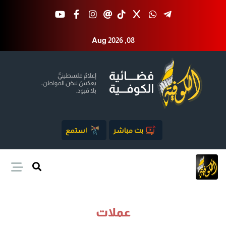
Aug 2026 ,08
بث مباشر
استمع
عملات