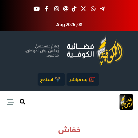
Aug 2026 ,08
بث مباشر
استمع
خفاش