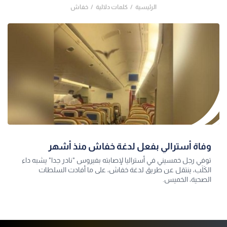
الرئيسية
كلمات دلالية
خفاش
وفاة أسترالي بفعل لدغة خفاش منذ أشهر
توفي رجل خمسيني في أستراليا لإصابته بفيروس "نادر جدا" يشبه داء
الكَلَب، ينتقل عن طريق لدغة خفاش، على ما أفادت السلطات
الصحية، الخميس.