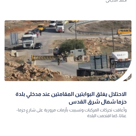
أحمد الدجاني
الاحتلال يغلق البوابتين المقامتين عند مدخلي بلدة
حزما شمال شرق القدس
وأعاقت تحركات المركبات وتسببت بأزمات مرورية على شارع حزما-
عناتا، كما اقتحمت البلدة