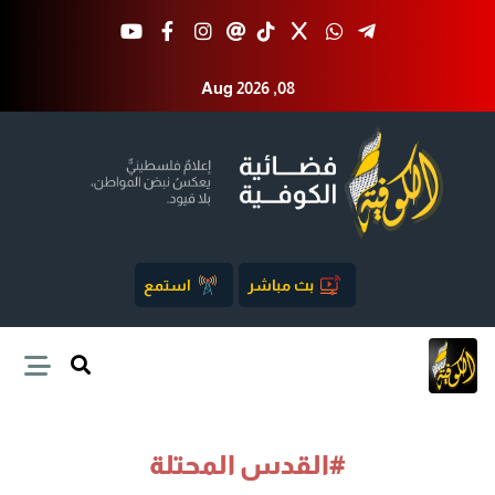
Aug 2026 ,08
بث مباشر
استمع
#القدس المحتلة