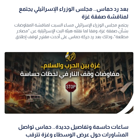
بعد رد حماس.. مجلس الوزراء الإسرائيلي يجتمع
لمناقشة صفقة غزة
يجتمع مجلس الوزراء الإسرائيلي مساء السبت لمناقشة المفاوضات
بشأن صفقة غزة، وفقا لما نقلته هيئة البث الإسرائيلية عن "مصادر
مطلعة"، وذلك بعد رد حركة حماس على أحدث مقترح لوقف إطلاق
النار.
ساعات حاسمة وتفاصيل جديدة.. حماس تواصل
المشاورات حول عرض الوسطاء وغزة تترقب