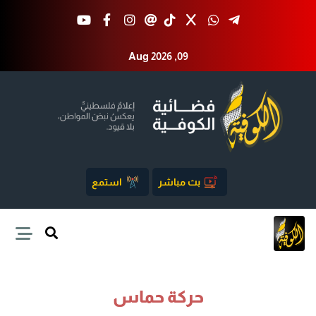
Aug 2026 ,09
بث مباشر
استمع
حركة حماس