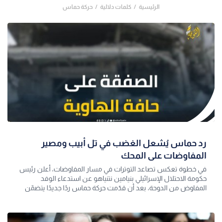
الرئيسية
كلمات دلالية
حركة حماس
رد حماس يُشعل الغضب في تل أبيب ومصير
المفاوضات على المحك
في خطوة تعكس تصاعد التوترات في مسار المفاوضات، أعلن رئيس
حكومة الاحتلال الإسرائيلي بنيامين نتنياهو عن استدعاء الوفد
المفاوض من الدوحة، بعد أن قدّمت حركة حماس ردًا جديدًا يتضمّن
مطالب إضافية على المقتر