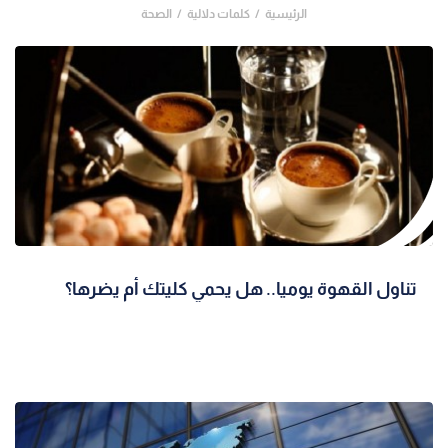
الرئيسية
كلمات دلالية
الصحة
تناول القهوة يوميا.. هل يحمي كليتك أم يضرها؟