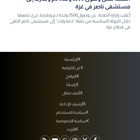
مستشفى ناصر في غزة
أعلنت وزارة الصحة، عن وصول3500 وحدة دم وبلازما، جرى جمعها
خلال الجولة السادسة من حملة "دمنا واحد" إلى مستشفى ناصر الطبي
في قطاع غزة.
الرئيسية
عن الكوفية
البرامج
راسلنا
أضف مقال
أرشيف الإذاعة
سياسة الاستخدام
سياسة الخصوصية
التردد