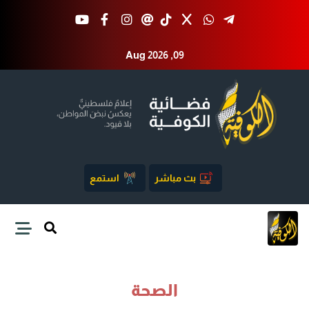
Aug 2026 ,09
بث مباشر
استمع
الصحة