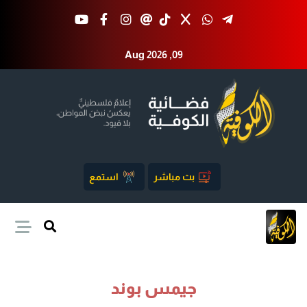
Aug 2026 ,09
بث مباشر
استمع
جيمس بوند