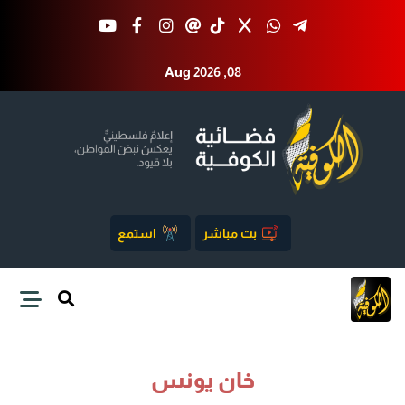
Aug 2026 ,08
بث مباشر
استمع
خان يونس