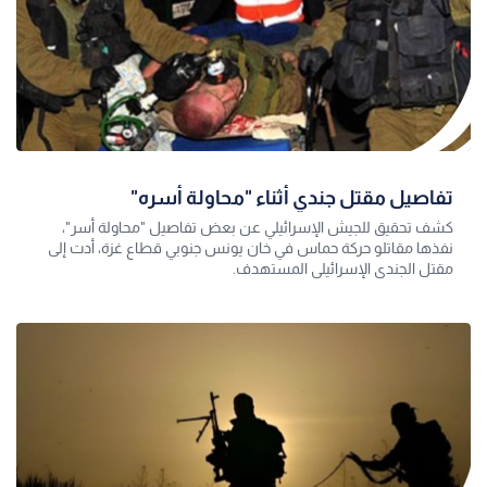
تفاصيل مقتل جندي أثناء "محاولة أسره"
كشف تحقيق للجيش الإسرائيلي عن بعض تفاصيل "محاولة أسر"،
نفذها مقاتلو حركة حماس في خان يونس جنوبي قطاع غزة، أدت إلى
مقتل الجندي الإسرائيلي المستهدف.