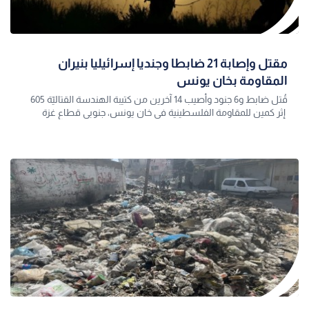
مقتل وإصابة 21 ضابطا وجنديا إسرائيليا بنيران
المقاومة بخان يونس
قُتل ضابط و6 جنود وأصيب 14 آخرين من كتيبة الهندسة القتاليّة 605
إثر كمين للمقاومة الفلسطينية في خان يونس، جنوبي قطاع غزة