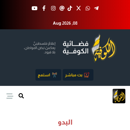
Aug 2026 ,08
بث مباشر
استمع
البدو