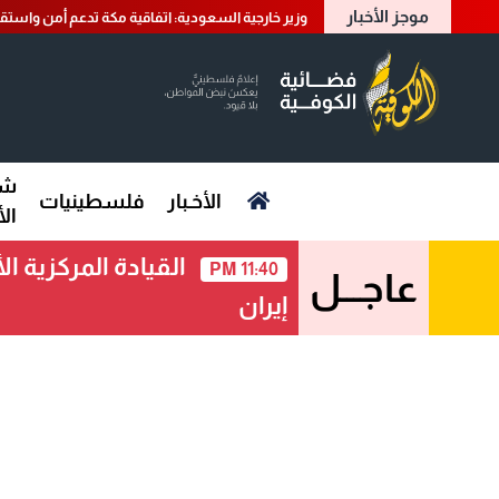
موجز الأخبار
وزير خارجية السعودية: اتفاقية مكة تدعم أمن واستقر
شؤ
الأخـبار
فلسطينيات
ال
11:40 PM
عاجـــل
إيران