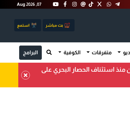
Aug 2026 ,07
بث مباشر
استمع
يو
متفرقات
الكوفية
البرامج
ينة تجارية وعطلنا اثنتين منذ استئناف الحصار البحري على