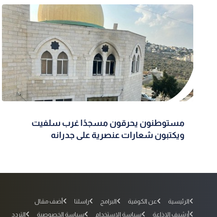
مستوطنون يحرقون مسجدًا غرب سلفيت
ويكتبون شعارات عنصرية على جدرانه
الرئيسية
عن الكوفية
البرامج
راسلنا
أضف مقال
أرشيف الإذاعة
سياسة الاستخدام
سياسة الخصوصية
التردد