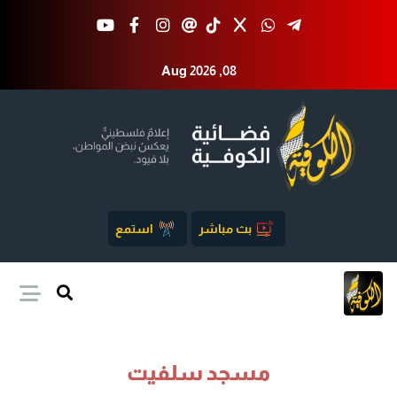
Aug 2026 ,08
بث مباشر
استمع
مسجد سلفيت