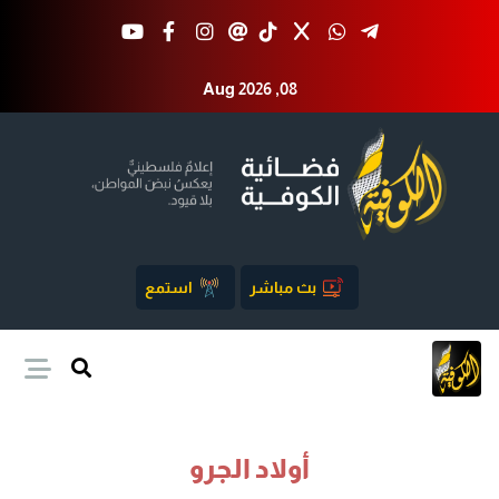
Aug 2026 ,08
بث مباشر
استمع
أولاد الجرو